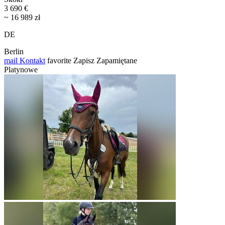
3 690 €
~ 16 989 zł
DE
Berlin
mail
Kontakt
favorite
Zapisz
Zapamiętane
Platynowe