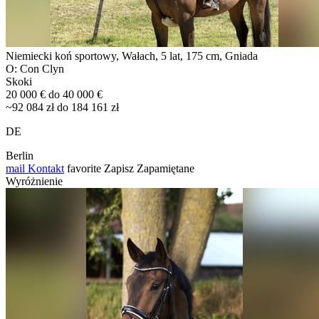
Niemiecki koń sportowy, Wałach, 5 lat, 175 cm, Gniada
O: Con Clyn
Skoki
20 000 € do 40 000 €
~92 084 zł do 184 161 zł
DE
Berlin
mail
Kontakt
favorite
Zapisz
Zapamiętane
Wyróżnienie