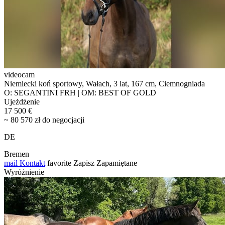
videocam
Niemiecki koń sportowy, Wałach, 3 lat, 167 cm, Ciemnogniada
O: SEGANTINI FRH | OM: BEST OF GOLD
Ujeżdżenie
17 500 €
~ 80 570 zł do negocjacji
DE
Bremen
mail
Kontakt
favorite
Zapisz
Zapamiętane
Wyróżnienie