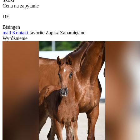
Skoki
Cena na zapytanie
DE
Bisingen
mail
Kontakt
favorite
Zapisz
Zapamiętane
Wyróżnienie