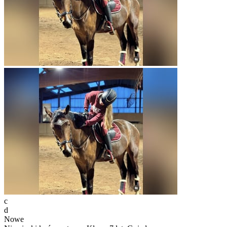
c
d
Nowe