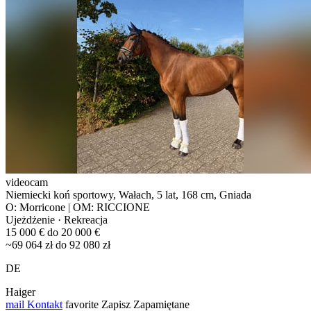
videocam
Niemiecki koń sportowy, Wałach, 5 lat, 168 cm, Gniada
O: Morricone | OM: RICCIONE
Ujeżdżenie · Rekreacja
15 000 € do 20 000 €
~69 064 zł do 92 080 zł
DE
Haiger
mail
Kontakt
favorite
Zapisz
Zapamiętane