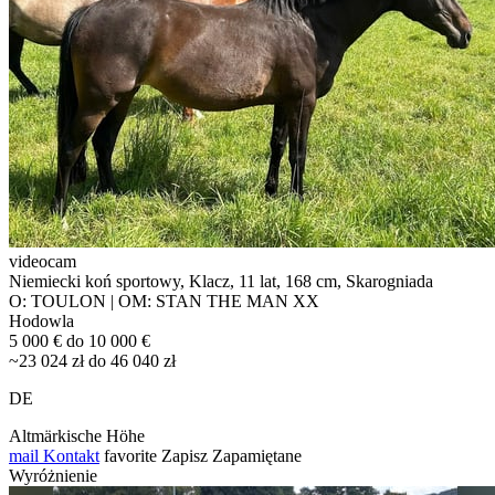
videocam
Niemiecki koń sportowy, Klacz, 11 lat, 168 cm, Skarogniada
O: TOULON | OM: STAN THE MAN XX
Hodowla
5 000 € do 10 000 €
~23 024 zł do 46 040 zł
DE
Altmärkische Höhe
mail
Kontakt
favorite
Zapisz
Zapamiętane
Wyróżnienie