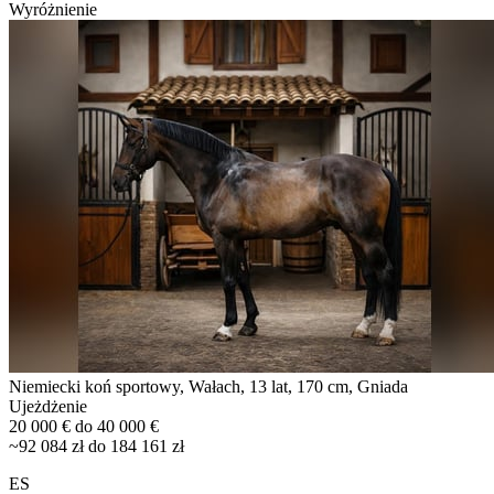
Wyróżnienie
Niemiecki koń sportowy, Wałach, 13 lat, 170 cm, Gniada
Ujeżdżenie
20 000 € do 40 000 €
~92 084 zł do 184 161 zł
ES