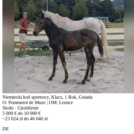
Niemiecki koń sportowy, Klacz, 1 Rok, Gniada
O: Pommerol de Muze | OM: Leonce
Skoki · Ujeżdżenie
5 000 € do 10 000 €
~23 024 zł do 46 040 zł
DE