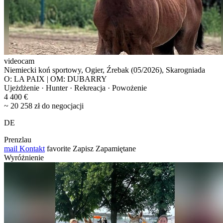
videocam
Niemiecki koń sportowy, Ogier, Źrebak (05/2026), Skarogniada
O: LA PAIX | OM: DUBARRY
Ujeżdżenie · Hunter · Rekreacja · Powożenie
4 400 €
~ 20 258 zł do negocjacji
DE
Prenzlau
mail
Kontakt
favorite
Zapisz
Zapamiętane
Wyróżnienie