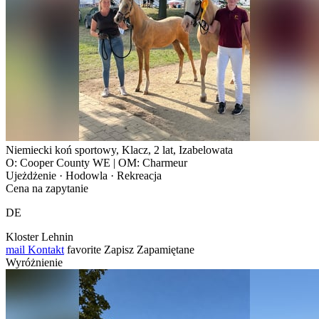
Niemiecki koń sportowy, Klacz, 2 lat, Izabelowata
O: Cooper County WE | OM: Charmeur
Ujeżdżenie · Hodowla · Rekreacja
Cena na zapytanie
DE
Kloster Lehnin
mail
Kontakt
favorite
Zapisz
Zapamiętane
Wyróżnienie