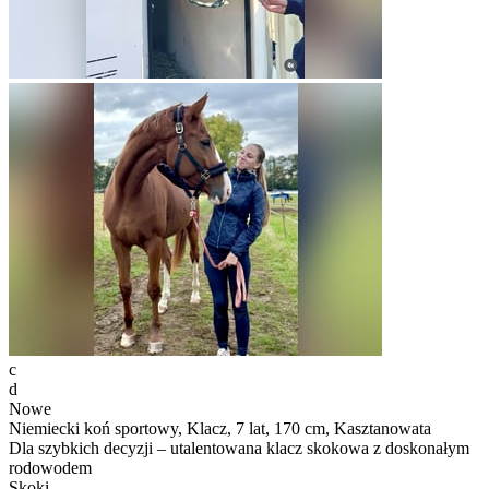
c
d
Nowe
Niemiecki koń sportowy, Klacz, 7 lat, 170 cm, Kasztanowata
Dla szybkich decyzji – utalentowana klacz skokowa z doskonałym
rodowodem
Skoki