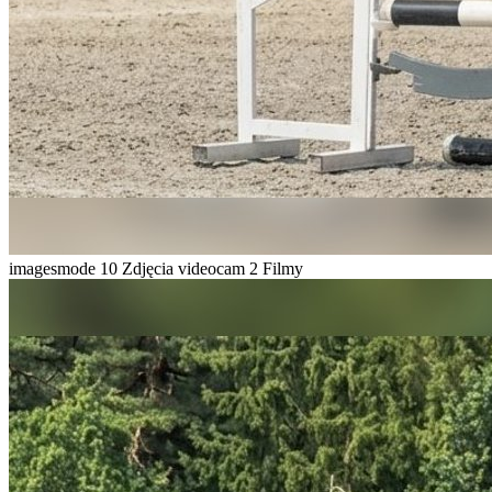
imagesmode
10 Zdjęcia
videocam
2 Filmy