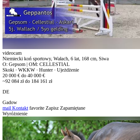
videocam
Niemiecki koń sportowy, Wałach, 6 lat, 168 cm, Siwa
O: Gepsom | OM: CELLESTIAL
Skoki · WKKW · Hunter · Ujeżdżenie
20 000 € do 40 000 €
~92 084 zł do 184 161 zł
DE
Gadow
mail
Kontakt
favorite
Zapisz
Zapamiętane
Wyróżnienie