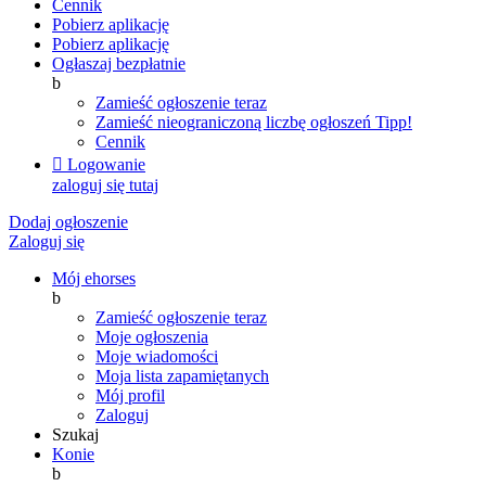
Cennik
Pobierz aplikację
Pobierz aplikację
Ogłaszaj bezpłatnie
b
Zamieść ogłoszenie teraz
Zamieść nieograniczoną liczbę ogłoszeń
Tipp!
Cennik

Logowanie
zaloguj się tutaj
Dodaj ogłoszenie
Zaloguj się
Mój ehorses
b
Zamieść ogłoszenie teraz
Moje ogłoszenia
Moje wiadomości
Moja lista zapamiętanych
Mój profil
Zaloguj
Szukaj
Konie
b