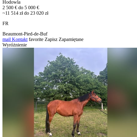
Hodowla
2 500 € do 5 000 €
~11 514 zł do 23 020 zł
FR
Beaumont-Pied-de-Buf
mail
Kontakt
favorite
Zapisz
Zapamiętane
Wyróżnienie