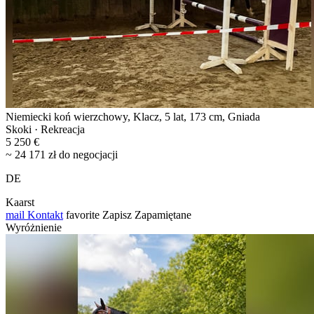
Niemiecki koń wierzchowy, Klacz, 5 lat, 173 cm, Gniada
Skoki · Rekreacja
5 250 €
~ 24 171 zł do negocjacji
DE
Kaarst
mail
Kontakt
favorite
Zapisz
Zapamiętane
Wyróżnienie