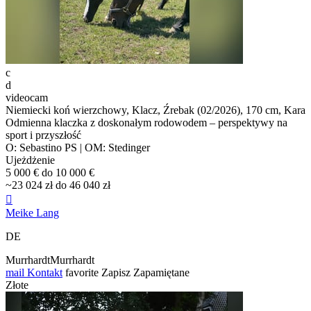
c
d
videocam
Niemiecki koń wierzchowy, Klacz, Źrebak (02/2026), 170 cm, Kara
Odmienna klaczka z doskonałym rodowodem – perspektywy na
sport i przyszłość
O: Sebastino PS | OM: Stedinger
Ujeżdżenie
5 000 € do 10 000 €
~23 024 zł do 46 040 zł

Meike Lang
DE
MurrhardtMurrhardt
mail
Kontakt
favorite
Zapisz
Zapamiętane
Złote