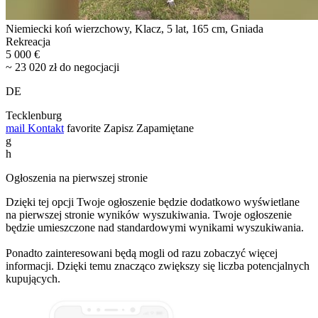
Niemiecki koń wierzchowy, Klacz, 5 lat, 165 cm, Gniada
Rekreacja
5 000 €
~ 23 020 zł do negocjacji
DE
Tecklenburg
mail
Kontakt
favorite
Zapisz
Zapamiętane
g
h
Ogłoszenia na pierwszej stronie
Dzięki tej opcji Twoje ogłoszenie będzie dodatkowo wyświetlane
na pierwszej stronie wyników wyszukiwania. Twoje ogłoszenie
będzie umieszczone nad standardowymi wynikami wyszukiwania.
Ponadto zainteresowani będą mogli od razu zobaczyć więcej
informacji. Dzięki temu znacząco zwiększy się liczba potencjalnych
kupujących.