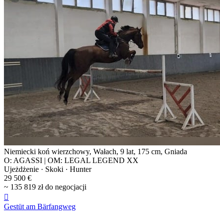
Niemiecki koń wierzchowy, Wałach, 9 lat, 175 cm, Gniada
O: AGASSI | OM: LEGAL LEGEND XX
Ujeżdżenie · Skoki · Hunter
29 500 €
~ 135 819 zł do negocjacji

Gestüt am Bärfangweg