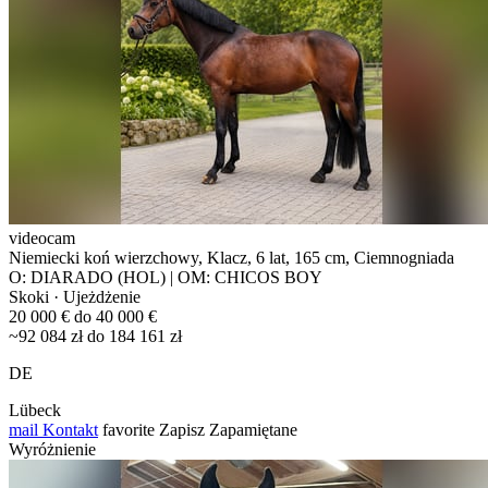
videocam
Niemiecki koń wierzchowy, Klacz, 6 lat, 165 cm, Ciemnogniada
O: DIARADO (HOL) | OM: CHICOS BOY
Skoki · Ujeżdżenie
20 000 € do 40 000 €
~92 084 zł do 184 161 zł
DE
Lübeck
mail
Kontakt
favorite
Zapisz
Zapamiętane
Wyróżnienie