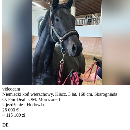
videocam
Niemiecki koń wierzchowy, Klacz, 3 lat, 168 cm, Skarogniada
O: Fair Deal | OM: Morricone I
Ujeżdżenie · Hodowla
25 000 €
~ 115 100 zł
DE