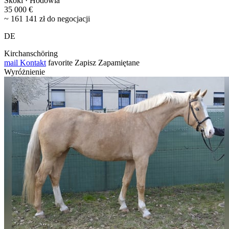
Skoki · Hodowla
35 000 €
~ 161 141 zł do negocjacji
DE
Kirchanschöring
mail
Kontakt
favorite
Zapisz
Zapamiętane
Wyróżnienie