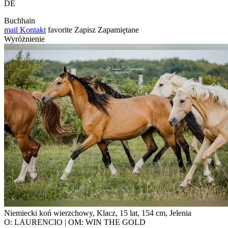
DE
Buchhain
mail
Kontakt
favorite
Zapisz
Zapamiętane
Wyróżnienie
Niemiecki koń wierzchowy, Klacz, 15 lat, 154 cm, Jelenia
O: LAURENCIO | OM: WIN THE GOLD