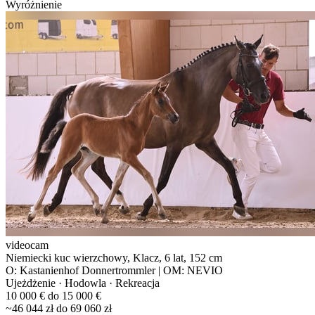
Wyróżnienie
videocam
Niemiecki kuc wierzchowy, Klacz, 6 lat, 152 cm
O: Kastanienhof Donnertrommler | OM: NEVIO
Ujeżdżenie · Hodowla · Rekreacja
10 000 € do 15 000 €
~46 044 zł do 69 060 zł