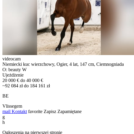
videocam
Niemiecki kuc wierzchowy, Ogier, 4 lat, 147 cm, Ciemnogniada
O: beauty W
Ujeżdżenie
20 000 € do 40 000 €
~92 084 zł do 184 161 zł
BE
Vlissegem
mail
Kontakt
favorite
Zapisz
Zapamiętane
g
h
Ogłoszenia na pierwszej stronie