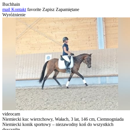
Buchhain
mail
Kontakt
favorite
Zapisz
Zapamiętane
Wyróżnienie
videocam
Niemiecki kuc wierzchowy, Wałach, 3 lat, 146 cm, Ciemnogniada
Niemiecki konik sportowy – niezawodny koń do wszystkich
dyscyplin