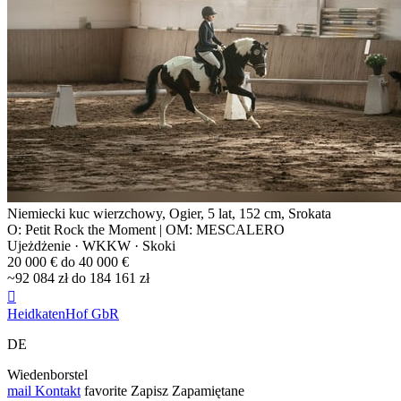
Niemiecki kuc wierzchowy, Ogier, 5 lat, 152 cm, Srokata
O: Petit Rock the Moment | OM: MESCALERO
Ujeżdżenie · WKKW · Skoki
20 000 € do 40 000 €
~92 084 zł do 184 161 zł

HeidkatenHof GbR
DE
Wiedenborstel
mail
Kontakt
favorite
Zapisz
Zapamiętane