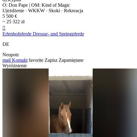
O: Don Pape | OM: Kind of Magic
Ujeżdżenie · WKKW · Skoki · Rekreacja
5 500 €
~ 25 322 zł

Erlenhofpferde Dressur- und Springpferde
DE
Neupotz
mail
Kontakt
favorite
Zapisz
Zapamiętane
Wyróżnienie