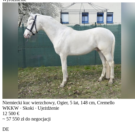
Niemiecki kuc wierzchowy, Ogier, 5 lat, 148 cm, Cremello
WKKW · Skoki · Ujeżdżenie
12 500 €
~ 57 550 zł do negocjacji
DE