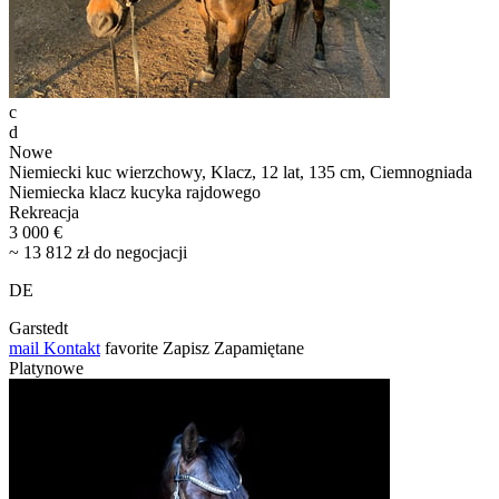
c
d
Nowe
Niemiecki kuc wierzchowy, Klacz, 12 lat, 135 cm, Ciemnogniada
Niemiecka klacz kucyka rajdowego
Rekreacja
3 000 €
~ 13 812 zł do negocjacji
DE
Garstedt
mail
Kontakt
favorite
Zapisz
Zapamiętane
Platynowe