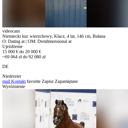
videocam
Niemiecki kuc wierzchowy, Klacz, 4 lat, 146 cm, Bułana
O: Dating at | OM: Dreidimensional at
Ujeżdżenie
15 000 € do 20 000 €
~69 064 zł do 92 080 zł
DE
Niederzier
mail
Kontakt
favorite
Zapisz
Zapamiętane
Wyróżnienie