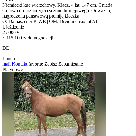
Niemiecki kuc wierzchowy, Klacz, 4 lat, 147 cm, Gniada
Gotowa do rozpoczęcia sezonu turniejowego: Odważna,
nagrodzona państwową premiją klaczka.
O: Damaszener K WE | OM: Dreidimensional AT
Ujeżdżenie
25 000 €
~ 115 100 zł do negocjacji
DE
Lünen
mail
Kontakt
favorite
Zapisz
Zapamiętane
Platynowe