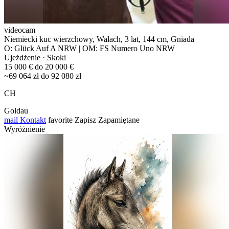
videocam
Niemiecki kuc wierzchowy, Wałach, 3 lat, 144 cm, Gniada
O: Glück Auf A NRW | OM: FS Numero Uno NRW
Ujeżdżenie · Skoki
15 000 € do 20 000 €
~69 064 zł do 92 080 zł
CH
Goldau
mail
Kontakt
favorite
Zapisz
Zapamiętane
Wyróżnienie