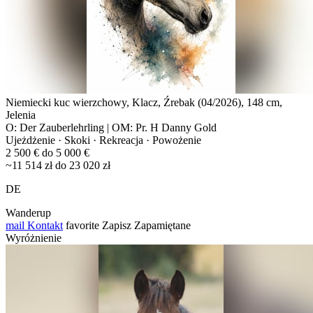
Niemiecki kuc wierzchowy, Klacz, Źrebak (04/2026), 148 cm,
Jelenia
O: Der Zauberlehrling | OM: Pr. H Danny Gold
Ujeżdżenie · Skoki · Rekreacja · Powożenie
2 500 € do 5 000 €
~11 514 zł do 23 020 zł
DE
Wanderup
mail
Kontakt
favorite
Zapisz
Zapamiętane
Wyróżnienie