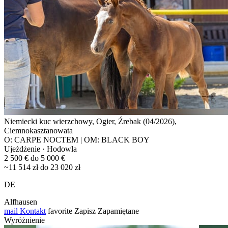
Niemiecki kuc wierzchowy, Ogier, Źrebak (04/2026),
Ciemnokasztanowata
O: CARPE NOCTEM | OM: BLACK BOY
Ujeżdżenie · Hodowla
2 500 € do 5 000 €
~11 514 zł do 23 020 zł
DE
Alfhausen
mail
Kontakt
favorite
Zapisz
Zapamiętane
Wyróżnienie