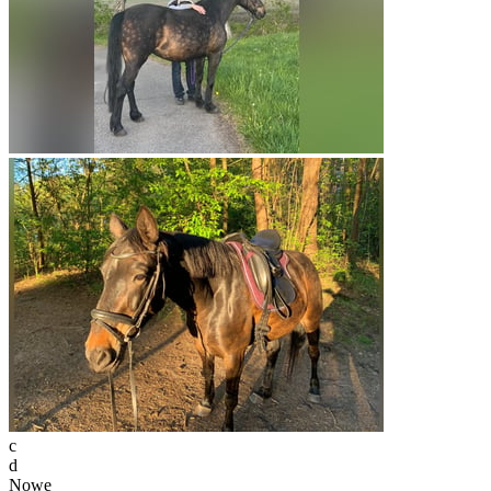
c
d
Nowe