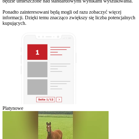
będzie umieszczone nad standardowymi wynikami wyszukiwania.
Ponadto zainteresowani będą mogli od razu zobaczyć więcej
informacji. Dzięki temu znacząco zwiększy się liczba potencjalnych
kupujących.
Platynowe