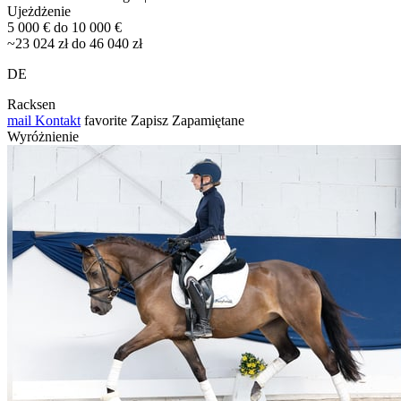
Ujeżdżenie
5 000 € do 10 000 €
~23 024 zł do 46 040 zł
DE
Racksen
mail
Kontakt
favorite
Zapisz
Zapamiętane
Wyróżnienie