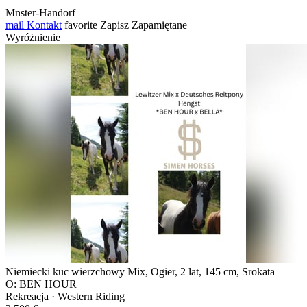
Mnster-Handorf
mail
Kontakt
favorite
Zapisz
Zapamiętane
Wyróżnienie
Niemiecki kuc wierzchowy Mix, Ogier, 2 lat, 145 cm, Srokata
O: BEN HOUR
Rekreacja · Western Riding