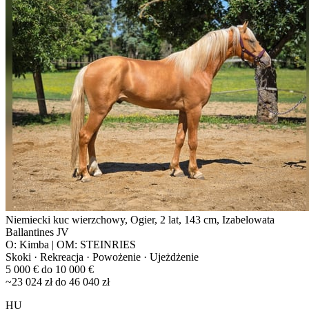
Niemiecki kuc wierzchowy, Ogier, 2 lat, 143 cm, Izabelowata
Ballantines JV
O: Kimba | OM: STEINRIES
Skoki · Rekreacja · Powożenie · Ujeżdżenie
5 000 € do 10 000 €
~23 024 zł do 46 040 zł
HU