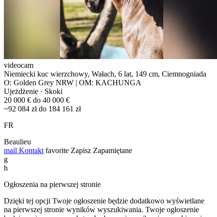
videocam
Niemiecki kuc wierzchowy, Wałach, 6 lat, 149 cm, Ciemnogniada
O: Golden Grey NRW | OM: KACHUNGA
Ujeżdżenie · Skoki
20 000 € do 40 000 €
~92 084 zł do 184 161 zł
FR
Beaulieu
mail
Kontakt
favorite
Zapisz
Zapamiętane
g
h
Ogłoszenia na pierwszej stronie
Dzięki tej opcji Twoje ogłoszenie będzie dodatkowo wyświetlane
na pierwszej stronie wyników wyszukiwania. Twoje ogłoszenie