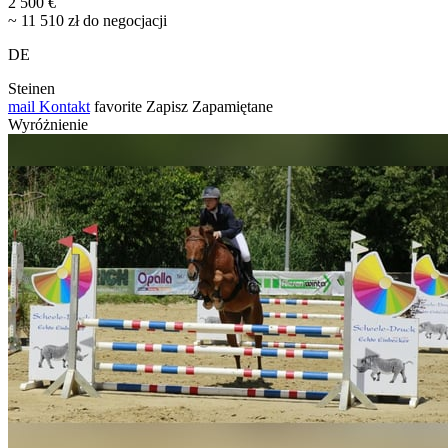
2 500 €
~ 11 510 zł do negocjacji
DE
Steinen
mail
Kontakt
favorite
Zapisz
Zapamiętane
Wyróżnienie