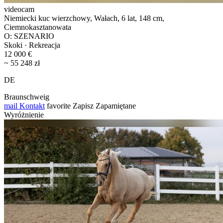
videocam
Niemiecki kuc wierzchowy, Wałach, 6 lat, 148 cm,
Ciemnokasztanowata
O: SZENARIO
Skoki · Rekreacja
12 000 €
~ 55 248 zł
DE
Braunschweig
mail
Kontakt
favorite
Zapisz
Zapamiętane
Wyróżnienie