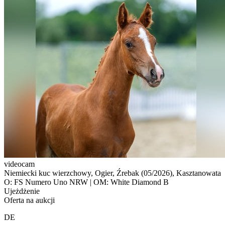
videocam
Niemiecki kuc wierzchowy, Ogier, Źrebak (05/2026), Kasztanowata
O: FS Numero Uno NRW | OM: White Diamond B
Ujeżdżenie
Oferta na aukcji
DE