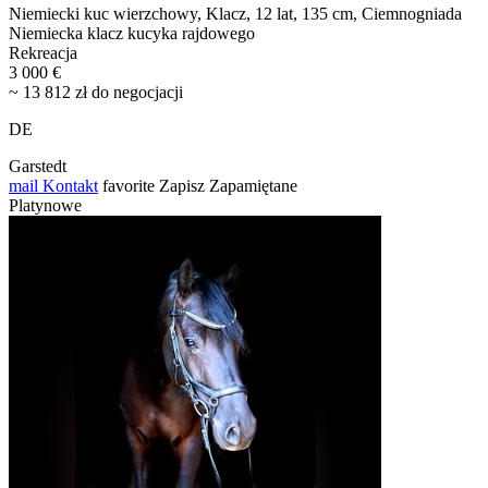
Niemiecki kuc wierzchowy, Klacz, 12 lat, 135 cm, Ciemnogniada
Niemiecka klacz kucyka rajdowego
Rekreacja
3 000 €
~ 13 812 zł do negocjacji
DE
Garstedt
mail
Kontakt
favorite
Zapisz
Zapamiętane
Platynowe