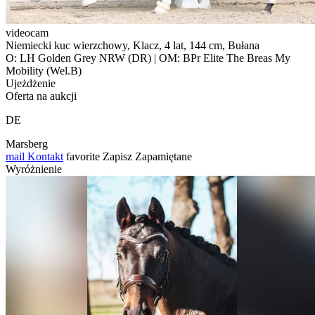
videocam
Niemiecki kuc wierzchowy, Klacz, 4 lat, 144 cm, Bułana
O: LH Golden Grey NRW (DR) | OM: BPr Elite The Breas My
Mobility (Wel.B)
Ujeżdżenie
Oferta na aukcji
DE
Marsberg
mail
Kontakt
favorite
Zapisz
Zapamiętane
Wyróżnienie