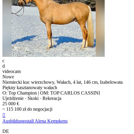
c
d
videocam
Nowe
Niemiecki kuc wierzchowy, Wałach, 4 lat, 146 cm, Izabelowata
Piękny kasztanowaty wałach
O: Top Champion | OM: TOP CARLOS CASSINI
Ujeżdżenie · Skoki · Rekreacja
25 000 €
~ 115 100 zł do negocjacji

Ausbildungsstall Alena Kempkens
DE