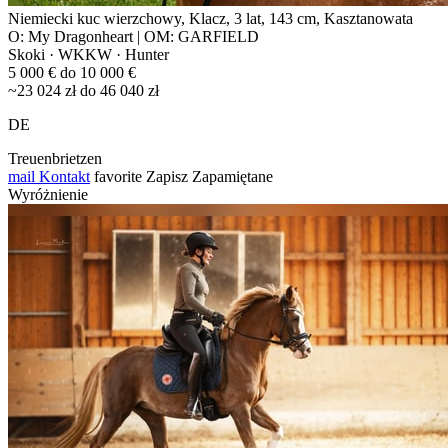
Niemiecki kuc wierzchowy, Klacz, 3 lat, 143 cm, Kasztanowata
O: My Dragonheart | OM: GARFIELD
Skoki · WKKW · Hunter
5 000 € do 10 000 €
~23 024 zł do 46 040 zł
DE
Treuenbrietzen
mail
Kontakt
favorite
Zapisz
Zapamiętane
Wyróżnienie