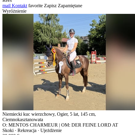
Rees
mail
Kontakt
favorite
Zapisz
Zapamiętane
Wyróżnienie
Niemiecki kuc wierzchowy, Ogier, 5 lat, 145 cm,
Ciemnokasztanowata
O: MENTOS CHARMEUR | OM: DER FEINE LORD AT
Skoki · Rekreacja · Ujeżdżenie