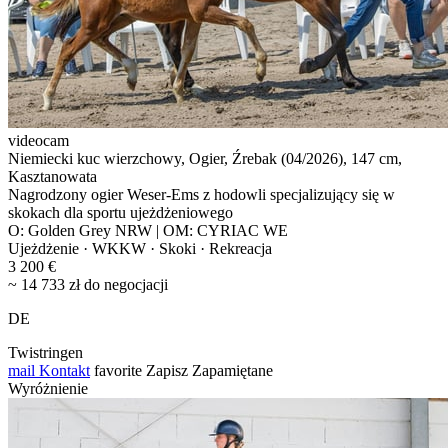
videocam
Niemiecki kuc wierzchowy, Ogier, Źrebak (04/2026), 147 cm,
Kasztanowata
Nagrodzony ogier Weser-Ems z hodowli specjalizujący się w
skokach dla sportu ujeżdżeniowego
O: Golden Grey NRW | OM: CYRIAC WE
Ujeżdżenie · WKKW · Skoki · Rekreacja
3 200 €
~ 14 733 zł do negocjacji
DE
Twistringen
mail
Kontakt
favorite
Zapisz
Zapamiętane
Wyróżnienie