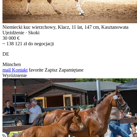
Niemiecki kuc wierzchowy, Klacz, 11 lat, 147 cm, Kasztanowata
Ujeżdżenie · Skoki
30 000 €
~ 138 121 zł do negocjacji
DE
München
mail
Kontakt
favorite
Zapisz
Zapamiętane
Wyróżnienie