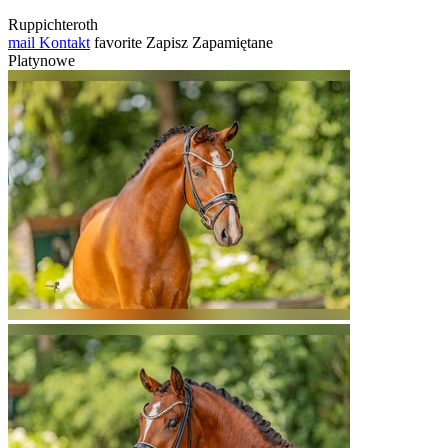
Ruppichteroth
mail
Kontakt
favorite
Zapisz
Zapamiętane
Platynowe