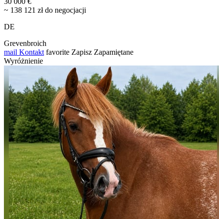
30 000 €
~ 138 121 zł do negocjacji
DE
Grevenbroich
mail
Kontakt
favorite
Zapisz
Zapamiętane
Wyróżnienie