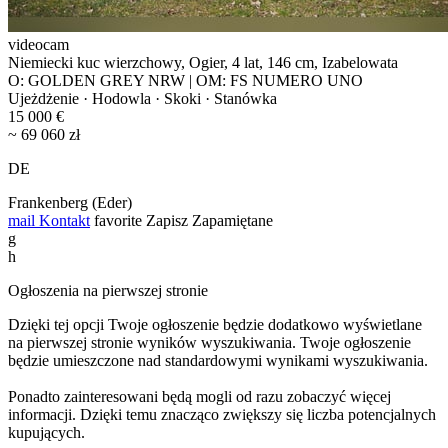
videocam
Niemiecki kuc wierzchowy, Ogier, 4 lat, 146 cm, Izabelowata
O: GOLDEN GREY NRW | OM: FS NUMERO UNO
Ujeżdżenie · Hodowla · Skoki · Stanówka
15 000 €
~ 69 060 zł
DE
Frankenberg (Eder)
mail
Kontakt
favorite
Zapisz
Zapamiętane
g
h
Ogłoszenia na pierwszej stronie
Dzięki tej opcji Twoje ogłoszenie będzie dodatkowo wyświetlane
na pierwszej stronie wyników wyszukiwania. Twoje ogłoszenie
będzie umieszczone nad standardowymi wynikami wyszukiwania.
Ponadto zainteresowani będą mogli od razu zobaczyć więcej
informacji. Dzięki temu znacząco zwiększy się liczba potencjalnych
kupujących.