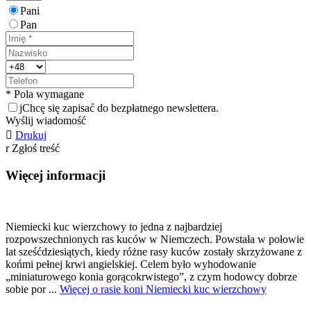
Pani
Pan
* Pola wymagane
j
Chcę się zapisać do bezpłatnego newslettera.
Wyślij wiadomość

Drukuj
r
Zgłoś treść
Więcej informacji
Niemiecki kuc wierzchowy to jedna z najbardziej
rozpowszechnionych ras kuców w Niemczech. Powstała w połowie
lat sześćdziesiątych, kiedy różne rasy kuców zostały skrzyżowane z
końmi pełnej krwi angielskiej. Celem było wyhodowanie
„miniaturowego konia gorącokrwistego”, z czym hodowcy dobrze
sobie por ...
Więcej o rasie koni Niemiecki kuc wierzchowy