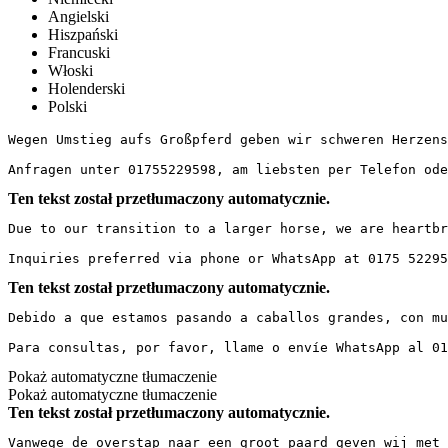
Angielski
Hiszpański
Francuski
Włoski
Holenderski
Polski
Wegen Umstieg aufs Großpferd geben wir schweren Herzens
Anfragen unter 01755229598, am liebsten per Telefon ode
Ten tekst został przetłumaczony automatycznie.
Due to our transition to a larger horse, we are heartbr
Inquiries preferred via phone or WhatsApp at 0175 52295
Ten tekst został przetłumaczony automatycznie.
Debido a que estamos pasando a caballos grandes, con mu
Para consultas, por favor, llame o envíe WhatsApp al 01
Pokaż automatyczne tłumaczenie
Pokaż automatyczne tłumaczenie
Ten tekst został przetłumaczony automatycznie.
Vanwege de overstap naar een groot paard geven wij met 