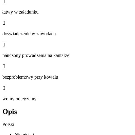

łatwy w załadunku

doświadczenie w zawodach

nauczony prowadzenia na kantarze

bezproblemowy przy kowalu

wolny od egzemy
Opis
Polski
Niemiecki