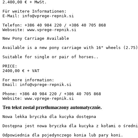
2.400,00 € + MwSt.

Für weitere Informationen:

E-Mail: info@vprege-repnik.si

Telefon: +386 40 984 220 / +386 40 705 868

Webseite: www.vprege-repnik.si
New Pony Carriage Available

Available is a new pony carriage with 16" wheels (2.75),
Suitable for single or pair of horses..

PRICE:

2400,00 € + VAT

For more information:

Email: info@vprege-repnik.si

Phone: +386 40 984 220 / +386 40 705 868

Website: www.vprege-repnik.si
Ten tekst został przetłumaczony automatycznie.
Nowa lekka bryczka dla kucyka dostępna

Dostępna jest nowa bryczka dla kucyka z kołami o średni
Odpowiednia dla pojedynczego konia lub pary koni.
