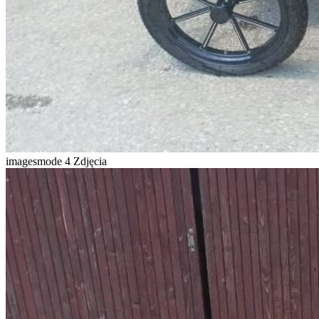
imagesmode
4 Zdjęcia