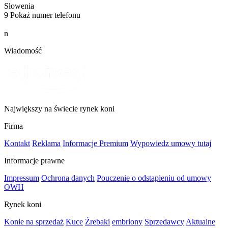
Słowenia
9
Pokaż numer telefonu
n
Wiadomość
Największy na świecie rynek koni
Firma
Kontakt
Reklama
Informacje Premium
Wypowiedz umowy tutaj
Informacje prawne
Impressum
Ochrona danych
Pouczenie o odstąpieniu od umowy
OWH
Rynek koni
Konie na sprzedaż
Kuce
Źrebaki
embriony
Sprzedawcy
Aktualne