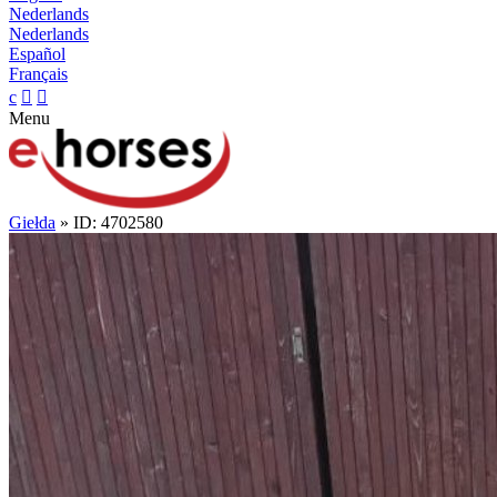
Nederlands
Nederlands
Español
Français
c


Menu
Giełda
» ID: 4702580