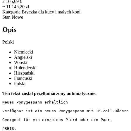
2 105,69 £
~ 11 145,20 zł
Kategoria
Bryczka dla kucy i małych koni
Stan
Nowe
Opis
Polski
Niemiecki
Angielski
Włoski
Holenderski
Hiszpański
Francuski
Polski
Ten tekst został przetłumaczony automatycznie.
Neues Ponygespann erhältlich

Verfügbar ist ein neues Ponygespann mit 16-Zoll-Rädern 
Geeignet für ein einzelnes Pferd oder ein Paar.

PREIS:
