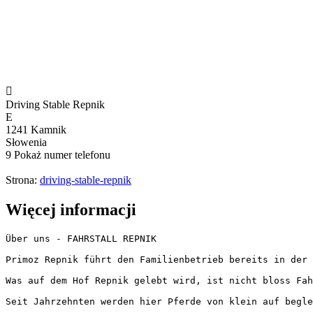

Driving Stable Repnik
E
1241 Kamnik
Słowenia
9
Pokaż numer telefonu
Strona:
driving-stable-repnik
Więcej informacji
Über uns - FAHRSTALL REPNIK 

Primoz Repnik führt den Familienbetrieb bereits in der 
Was auf dem Hof Repnik gelebt wird, ist nicht bloss Fah
Seit Jahrzehnten werden hier Pferde von klein auf begle