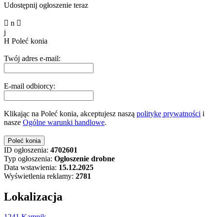
Udostępnij ogłoszenie teraz

n

j
H
Poleć konia
Twój adres e-mail:
E-mail odbiorcy:
Klikając na Poleć konia, akceptujesz naszą
politykę prywatności
i
nasze
Ogólne warunki handlowe
.
ID ogłoszenia:
4702601
Typ ogłoszenia:
Ogłoszenie drobne
Data wstawienia:
15.12.2025
Wyświetlenia reklamy:
2781
Lokalizacja
1241 Kamnik