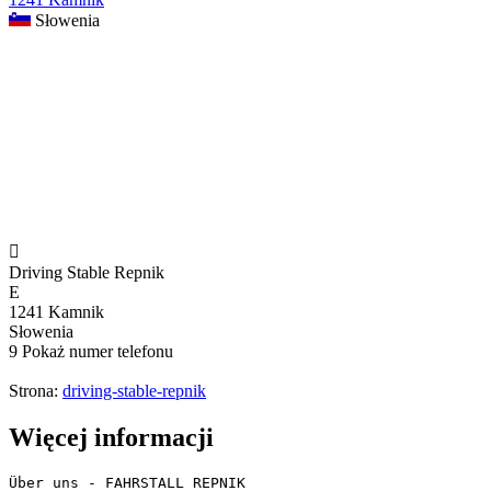
Słowenia

Driving Stable Repnik
E
1241 Kamnik
Słowenia
9
Pokaż numer telefonu
Strona:
driving-stable-repnik
Więcej informacji
Über uns - FAHRSTALL REPNIK 
