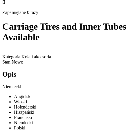

Zapamiętane 0 razy
Carriage Tires and Inner Tubes
Available
Kategoria
Koła i akcesoria
Stan
Nowe
Opis
Niemiecki
Angielski
Włoski
Holenderski
Hiszpański
Francuski
Niemiecki
Polski