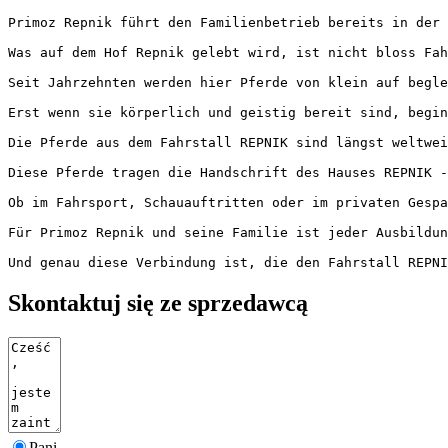
Primoz Repnik führt den Familienbetrieb bereits in der 
Was auf dem Hof Repnik gelebt wird, ist nicht bloss Fah
Seit Jahrzehnten werden hier Pferde von klein auf begle
Erst wenn sie körperlich und geistig bereit sind, begin
Die Pferde aus dem Fahrstall REPNIK sind längst weltwei
Diese Pferde tragen die Handschrift des Hauses REPNIK - 
Ob im Fahrsport, Schauauftritten oder im privaten Gespan
Für Primoz Repnik und seine Familie ist jeder Ausbildung
Und genau diese Verbindung ist, die den Fahrstall REPNI
Skontaktuj się ze sprzedawcą
Pani