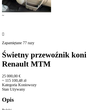
~

Zapamiętane 77 razy
Świetny przewoźnik koni
Renault MTM
25 000,00 €
~ 115 100,48 zł
Kategoria
Koniowozy
Stan
Używany
Opis