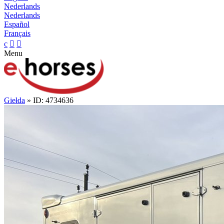
Nederlands
Nederlands
Español
Français
c


Menu
Giełda
» ID: 4734636