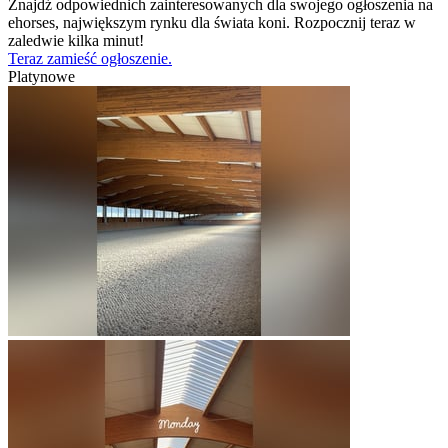
Znajdź odpowiednich zainteresowanych dla swojego ogłoszenia na
ehorses, największym rynku dla świata koni. Rozpocznij teraz w
zaledwie kilka minut!
Teraz zamieść ogłoszenie.
Platynowe