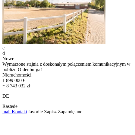
c
d
Nowe
Wymarzone stajnia z doskonałym połączeniem komunikacyjnym w
pobliżu Oldenburga!
Nieruchomości
1 899 000 €
~ 8 743 032 zł
DE
Rastede
mail
Kontakt
favorite
Zapisz
Zapamiętane