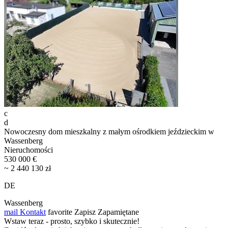
c
d
Nowoczesny dom mieszkalny z małym ośrodkiem jeździeckim w
Wassenberg
Nieruchomości
530 000 €
~ 2 440 130 zł
DE
Wassenberg
mail
Kontakt
favorite
Zapisz
Zapamiętane
Wstaw teraz - prosto, szybko i skutecznie!