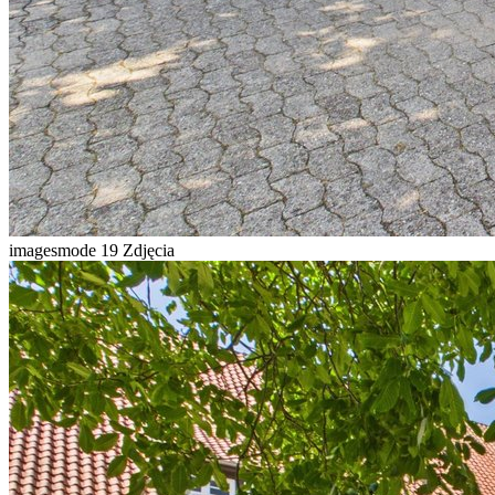
imagesmode
19 Zdjęcia