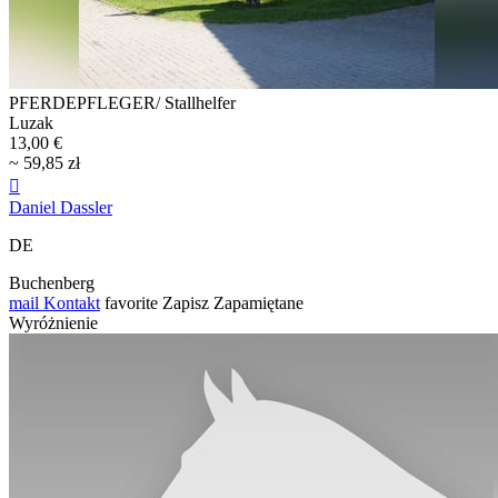
PFERDEPFLEGER/ Stallhelfer
Luzak
13,00 €
~ 59,85 zł

Daniel Dassler
DE
Buchenberg
mail
Kontakt
favorite
Zapisz
Zapamiętane
Wyróżnienie