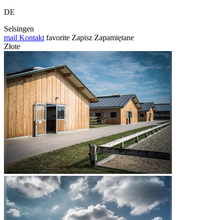
DE
Selsingen
mail
Kontakt
favorite
Zapisz
Zapamiętane
Złote