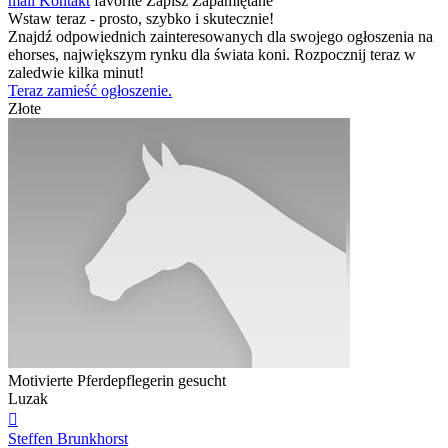
mail
Kontakt
favorite
Zapisz
Zapamiętane
Wstaw teraz - prosto, szybko i skutecznie!
Znajdź odpowiednich zainteresowanych dla swojego ogłoszenia na
ehorses, największym rynku dla świata koni. Rozpocznij teraz w
zaledwie kilka minut!
Teraz zamieść ogłoszenie.
Złote
Motivierte Pferdepflegerin gesucht
Luzak

Steffen Brunkhorst