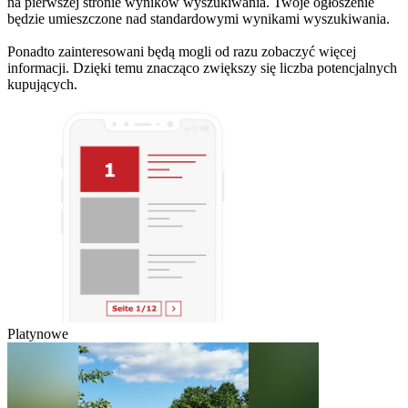
na pierwszej stronie wyników wyszukiwania. Twoje ogłoszenie
będzie umieszczone nad standardowymi wynikami wyszukiwania.
Ponadto zainteresowani będą mogli od razu zobaczyć więcej
informacji. Dzięki temu znacząco zwiększy się liczba potencjalnych
kupujących.
Platynowe