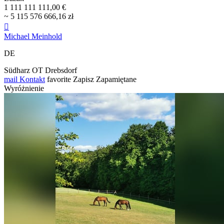
1 111 111 111,00 €
~ 5 115 576 666,16 zł

Michael Meinhold
DE
Südharz OT Drebsdorf
mail
Kontakt
favorite
Zapisz
Zapamiętane
Wyróżnienie