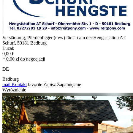
Verstärkung, Pferdepfleger (m/w) fürs Team der Hengststation AT
Schurf, 50181 Bedburg
Luzak
0,00 €
~ 0,00 zł do negocjacji
DE
Bedburg
mail
Kontakt
favorite
Zapisz
Zapamiętane
Wyróżnienie