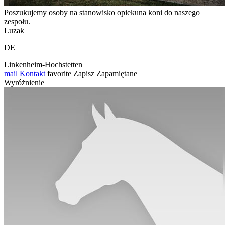
Poszukujemy osoby na stanowisko opiekuna koni do naszego
zespołu.
Luzak
DE
Linkenheim-Hochstetten
mail
Kontakt
favorite
Zapisz
Zapamiętane
Wyróżnienie