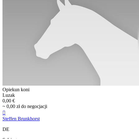
Opiekun koni
Luzak
0,00 €
~ 0,00 zł do negocjacji

Steffen Brunkhorst
DE