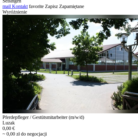
Selsingen
mail
Kontakt
favorite
Zapisz
Zapamiętane
Wyróżnienie
Pferdepfleger / Gestütsmitarbeiter (m/w/d)
Luzak
0,00 €
~ 0,00 zł do negocjacji