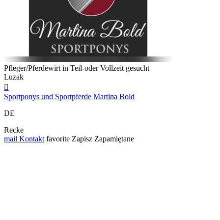
Pfleger/Pferdewirt in Teil-oder Vollzeit gesucht
Luzak

Sportponys und Sportpferde Martina Bold
DE
Recke
mail
Kontakt
favorite
Zapisz
Zapamiętane