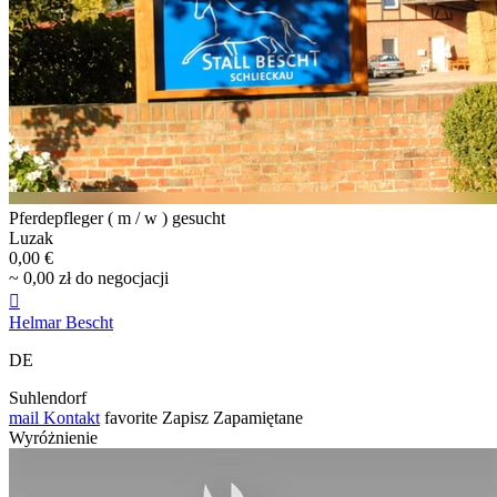
Pferdepfleger ( m / w ) gesucht
Luzak
0,00 €
~ 0,00 zł do negocjacji

Helmar Bescht
DE
Suhlendorf
mail
Kontakt
favorite
Zapisz
Zapamiętane
Wyróżnienie