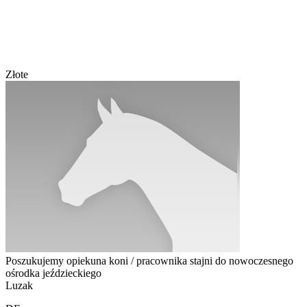
Złote
Poszukujemy opiekuna koni / pracownika stajni do nowoczesnego
ośrodka jeździeckiego
Luzak