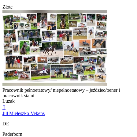
Złote
Pracownik pełnoetatowy/ niepełnoetatowy – jeździec/trener i
pracownik stajni
Luzak

Jill Mieleszko-Vekens
DE
Paderborn