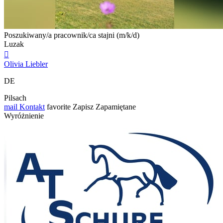
Poszukiwany/a pracownik/ca stajni (m/k/d)
Luzak

Olivia Liebler
DE
Pilsach
mail
Kontakt
favorite
Zapisz
Zapamiętane
Wyróżnienie