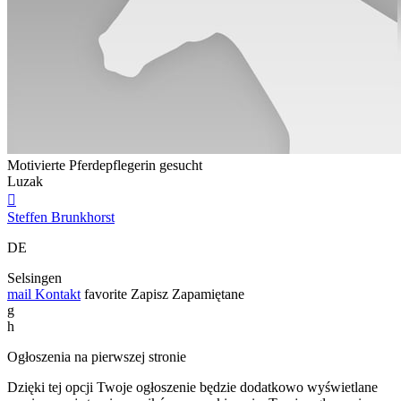
Motivierte Pferdepflegerin gesucht
Luzak

Steffen Brunkhorst
DE
Selsingen
mail
Kontakt
favorite
Zapisz
Zapamiętane
g
h
Ogłoszenia na pierwszej stronie
Dzięki tej opcji Twoje ogłoszenie będzie dodatkowo wyświetlane