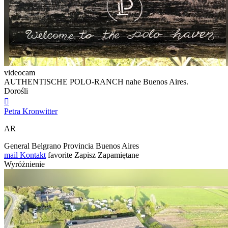
videocam
AUTHENTISCHE POLO-RANCH nahe Buenos Aires.
Dorośli

Petra Kronwitter
AR
General Belgrano Provincia Buenos Aires
mail
Kontakt
favorite
Zapisz
Zapamiętane
Wyróżnienie