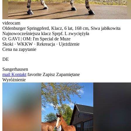
videocam
Oldenburger Springpferd, Klacz, 6 lat, 168 cm, Siwa jabłkowita
Najnowocześniejsza klacz Sprpf. L zwyciężyła
O: GAVI | OM: I'm Special de Muze
Skoki · WKKW · Rekreacja · Ujeżdżenie
Cena na zapytanie
DE
Sangerhausen
mail
Kontakt
favorite
Zapisz
Zapamiętane
Wyróżnienie