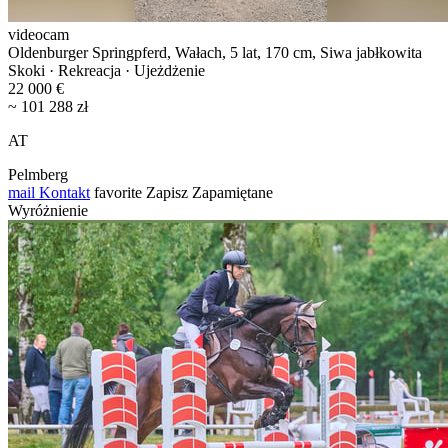
videocam
Oldenburger Springpferd, Wałach, 5 lat, 170 cm, Siwa jabłkowita
Skoki · Rekreacja · Ujeżdżenie
22 000 €
~ 101 288 zł
AT
Pelmberg
mail
Kontakt
favorite
Zapisz
Zapamiętane
Wyróżnienie