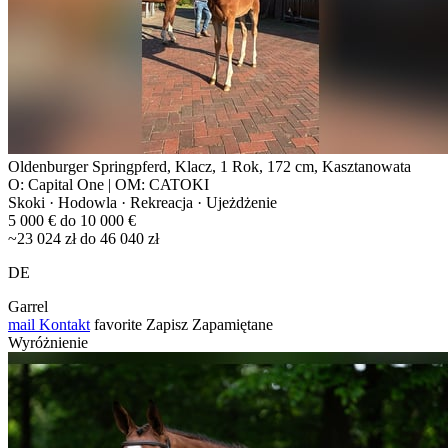
Oldenburger Springpferd, Klacz, 1 Rok, 172 cm, Kasztanowata
O: Capital One | OM: CATOKI
Skoki · Hodowla · Rekreacja · Ujeżdżenie
5 000 € do 10 000 €
~23 024 zł do 46 040 zł
DE
Garrel
mail
Kontakt
favorite
Zapisz
Zapamiętane
Wyróżnienie