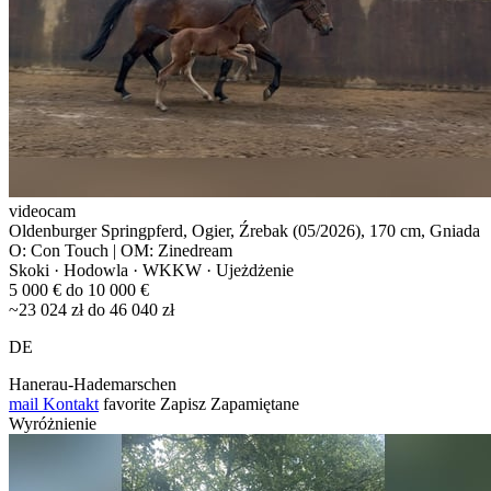
videocam
Oldenburger Springpferd, Ogier, Źrebak (05/2026), 170 cm, Gniada
O: Con Touch | OM: Zinedream
Skoki · Hodowla · WKKW · Ujeżdżenie
5 000 € do 10 000 €
~23 024 zł do 46 040 zł
DE
Hanerau-Hademarschen
mail
Kontakt
favorite
Zapisz
Zapamiętane
Wyróżnienie