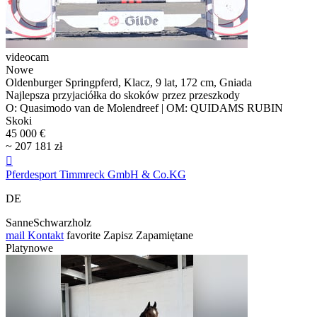
videocam
Nowe
Oldenburger Springpferd, Klacz, 9 lat, 172 cm, Gniada
Najlepsza przyjaciółka do skoków przez przeszkody
O: Quasimodo van de Molendreef | OM: QUIDAMS RUBIN
Skoki
45 000 €
~ 207 181 zł

Pferdesport Timmreck GmbH & Co.KG
DE
SanneSchwarzholz
mail
Kontakt
favorite
Zapisz
Zapamiętane
Platynowe