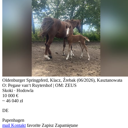
Oldenburger Springpferd, Klacz, Źrebak (06/2026), Kasztanowata
O: Pegase van‘t Ruytershof | OM: ZEUS
Skoki · Hodowla
10 000 €
~ 46 040 zł
DE
Papenhagen
mail
Kontakt
favorite
Zapisz
Zapamiętane