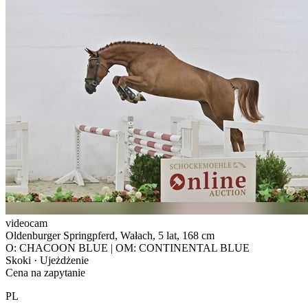
videocam
Oldenburger Springpferd, Wałach, 5 lat, 168 cm
O: CHACOON BLUE | OM: CONTINENTAL BLUE
Skoki · Ujeżdżenie
Cena na zapytanie
PL