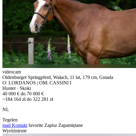
videocam
Oldenburger Springpferd, Wałach, 11 lat, 179 cm, Gniada
O: LORDANOS | OM: CASSINI I
Hunter · Skoki
40 000 € do 70 000 €
~184 164 zł do 322 281 zł
NL
Tegelen
mail
Kontakt
favorite
Zapisz
Zapamiętane
Wyróżnienie