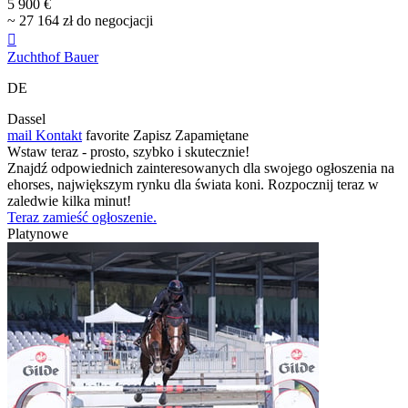
5 900 €
~ 27 164 zł do negocjacji

Zuchthof Bauer
DE
Dassel
mail
Kontakt
favorite
Zapisz
Zapamiętane
Wstaw teraz - prosto, szybko i skutecznie!
Znajdź odpowiednich zainteresowanych dla swojego ogłoszenia na
ehorses, największym rynku dla świata koni. Rozpocznij teraz w
zaledwie kilka minut!
Teraz zamieść ogłoszenie.
Platynowe