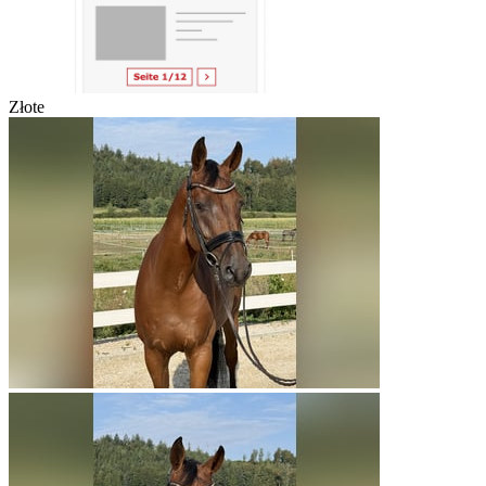
Złote