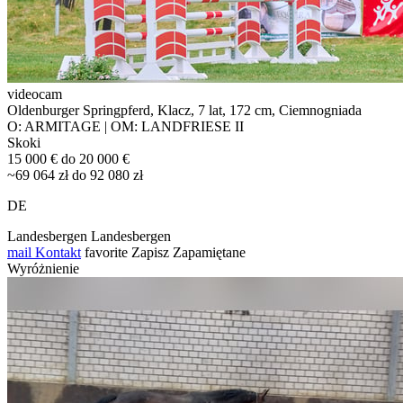
videocam
Oldenburger Springpferd, Klacz, 7 lat, 172 cm, Ciemnogniada
O: ARMITAGE | OM: LANDFRIESE II
Skoki
15 000 € do 20 000 €
~69 064 zł do 92 080 zł
DE
Landesbergen Landesbergen
mail
Kontakt
favorite
Zapisz
Zapamiętane
Wyróżnienie