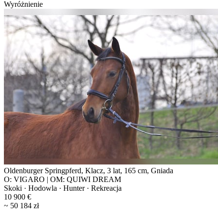
Wyróżnienie
Oldenburger Springpferd, Klacz, 3 lat, 165 cm, Gniada
O: VIGARO | OM: QUIWI DREAM
Skoki · Hodowla · Hunter · Rekreacja
10 900 €
~ 50 184 zł