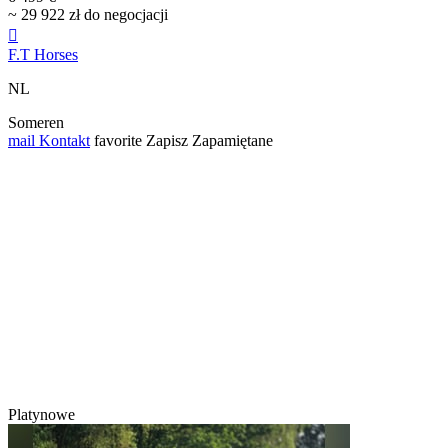
~ 29 922 zł do negocjacji

F.T Horses
NL
Someren
mail
Kontakt
favorite
Zapisz
Zapamiętane
Platynowe