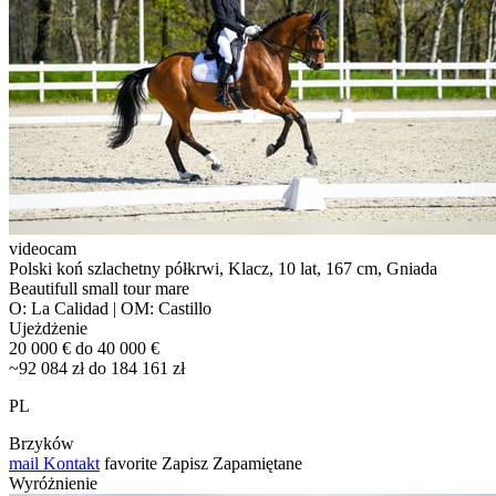
videocam
Polski koń szlachetny półkrwi, Klacz, 10 lat, 167 cm, Gniada
Beautifull small tour mare
O: La Calidad | OM: Castillo
Ujeżdżenie
20 000 € do 40 000 €
~92 084 zł do 184 161 zł
PL
Brzyków
mail
Kontakt
favorite
Zapisz
Zapamiętane
Wyróżnienie