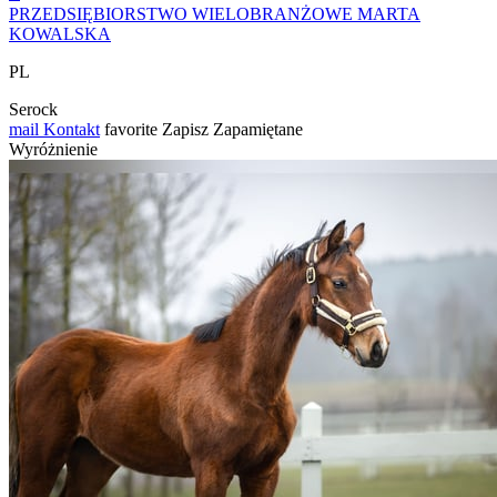
PRZEDSIĘBIORSTWO WIELOBRANŻOWE MARTA
KOWALSKA
PL
Serock
mail
Kontakt
favorite
Zapisz
Zapamiętane
Wyróżnienie