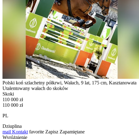
Polski koń szlachetny półkrwi, Wałach, 9 lat, 175 cm, Kasztanowata
Utalentowany wałach do skoków
Skoki
110 000 zł
110 000 zł
PL
Dziuplina
mail
Kontakt
favorite
Zapisz
Zapamiętane
Wyróżnienie