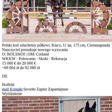
Polski koń szlachetny półkrwi, Klacz, 11 lat, 175 cm, Ciemnogniada
Nauczyciel poszukuje nowego wyzwania
O: BOLSHOI | OM: Corland
WKKW · Polowanie · Skoki · Rekreacja
15 000 € do 20 000 €
~69 064 zł do 92 080 zł
DE
Hoffeld
mail
Kontakt
favorite
Zapisz
Zapamiętane
Wyróżnienie