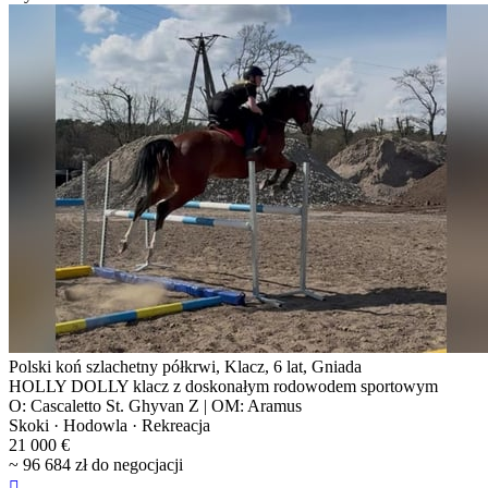
Polski koń szlachetny półkrwi, Klacz, 6 lat, Gniada
HOLLY DOLLY klacz z doskonałym rodowodem sportowym
O: Cascaletto St. Ghyvan Z | OM: Aramus
Skoki · Hodowla · Rekreacja
21 000 €
~ 96 684 zł do negocjacji
