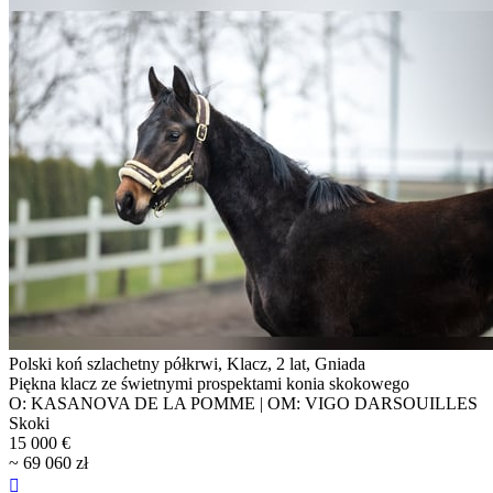
Polski koń szlachetny półkrwi, Klacz, 2 lat, Gniada
Piękna klacz ze świetnymi prospektami konia skokowego
O: KASANOVA DE LA POMME | OM: VIGO DARSOUILLES
Skoki
15 000 €
~ 69 060 zł
