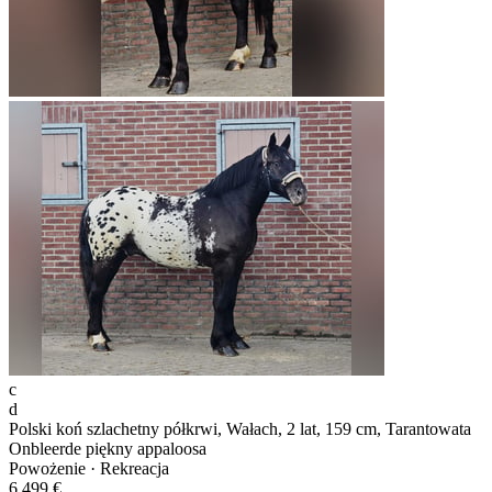
c
d
Polski koń szlachetny półkrwi, Wałach, 2 lat, 159 cm, Tarantowata
Onbleerde piękny appaloosa
Powożenie · Rekreacja
6 499 €