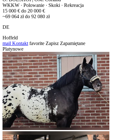
WKKW · Polowanie · Skoki · Rekreacja
15 000 € do 20 000 €
~69 064 zł do 92 080 zł
DE
Hoffeld
mail
Kontakt
favorite
Zapisz
Zapamiętane
Platynowe