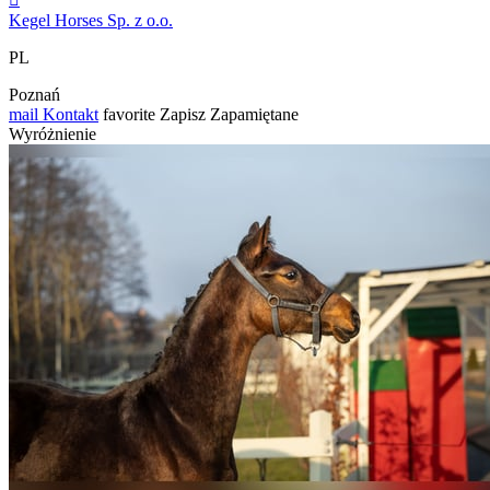
Kegel Horses Sp. z o.o.
PL
Poznań
mail
Kontakt
favorite
Zapisz
Zapamiętane
Wyróżnienie