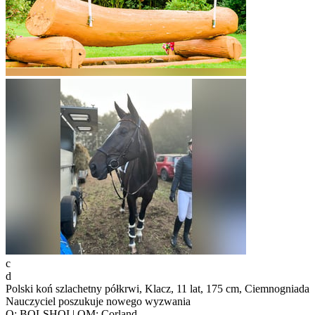
c
d
Polski koń szlachetny półkrwi, Klacz, 11 lat, 175 cm, Ciemnogniada
Nauczyciel poszukuje nowego wyzwania
O: BOLSHOI | OM: Corland