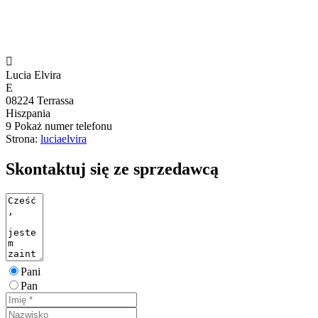

Lucia Elvira
E
08224 Terrassa
Hiszpania
9
Pokaż numer telefonu
Strona:
luciaelvira
Skontaktuj się ze sprzedawcą
Pani
Pan