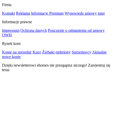
Firma
Kontakt
Reklama
Informacje Premium
Wypowiedz umowy tutaj
Informacje prawne
Impressum
Ochrona danych
Pouczenie o odstąpieniu od umowy
OWH
Rynek koni
Konie na sprzedaż
Kuce
Źrebaki
embriony
Sprzedawcy
Aktualne
nowe konie
Dzięki newsletterowi ehorses nie przegapisz niczego! Zarejestruj się
teraz