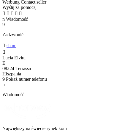
Werbung
Contact seller
Wyślij za pomocą





n
Wiadomość
9
Zadzwonić

share

Lucia Elvira
E
08224 Terrassa
Hiszpania
9
Pokaż numer telefonu
n
Wiadomość
Największy na świecie rynek koni