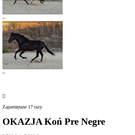
~
~

Zapamiętane 17 razy
OKAZJA Koń Pre Negre