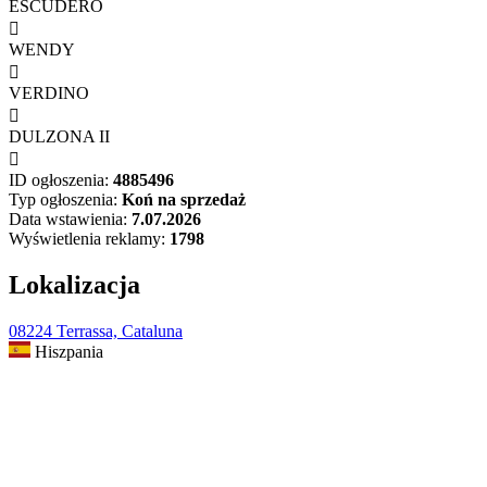
ESCUDERO

WENDY

VERDINO

DULZONA II

ID ogłoszenia:
4885496
Typ ogłoszenia:
Koń na sprzedaż
Data wstawienia:
7.07.2026
Wyświetlenia reklamy:
1798
Lokalizacja
08224 Terrassa, Cataluna
Hiszpania