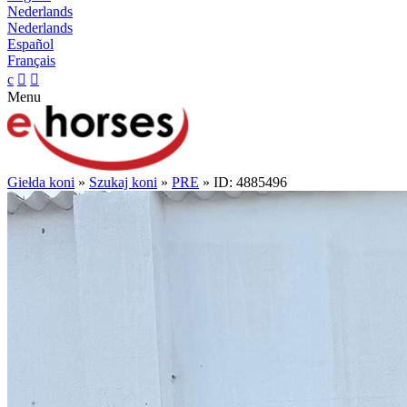
Nederlands
Nederlands
Español
Français
c


Menu
Giełda koni
»
Szukaj koni
»
PRE
» ID: 4885496