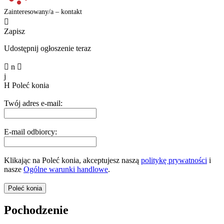
Zainteresowany/a – kontakt

Zapisz
Udostępnij ogłoszenie teraz

n

j
H
Poleć konia
Twój adres e-mail:
E-mail odbiorcy:
Klikając na Poleć konia, akceptujesz naszą
politykę prywatności
i
nasze
Ogólne warunki handlowe
.
Pochodzenie