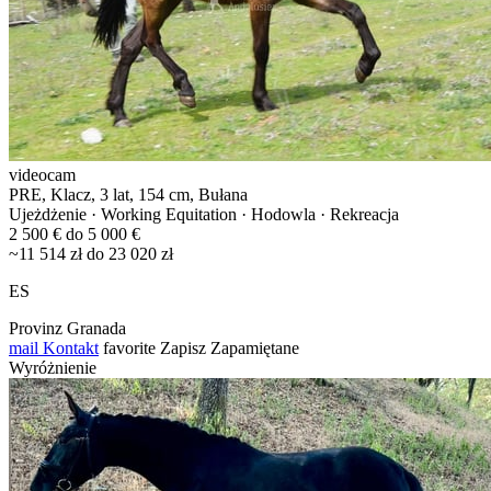
videocam
PRE, Klacz, 3 lat, 154 cm, Bułana
Ujeżdżenie · Working Equitation · Hodowla · Rekreacja
2 500 € do 5 000 €
~11 514 zł do 23 020 zł
ES
Provinz Granada
mail
Kontakt
favorite
Zapisz
Zapamiętane
Wyróżnienie