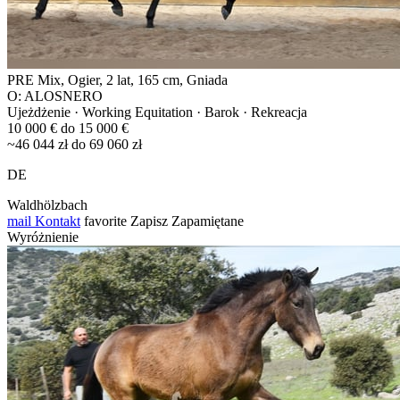
PRE Mix, Ogier, 2 lat, 165 cm, Gniada
O: ALOSNERO
Ujeżdżenie · Working Equitation · Barok · Rekreacja
10 000 € do 15 000 €
~46 044 zł do 69 060 zł
DE
Waldhölzbach
mail
Kontakt
favorite
Zapisz
Zapamiętane
Wyróżnienie