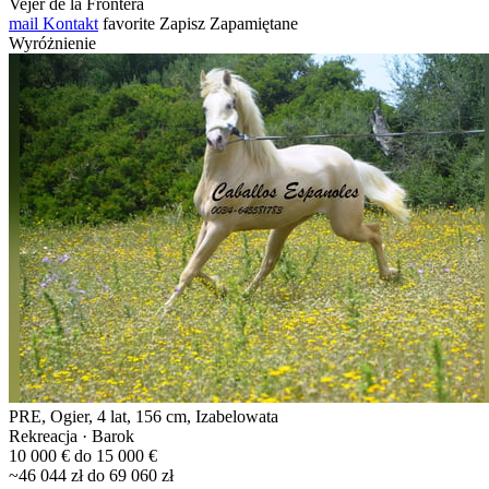
Vejer de la Frontera
mail
Kontakt
favorite
Zapisz
Zapamiętane
Wyróżnienie
PRE, Ogier, 4 lat, 156 cm, Izabelowata
Rekreacja · Barok
10 000 € do 15 000 €
~46 044 zł do 69 060 zł