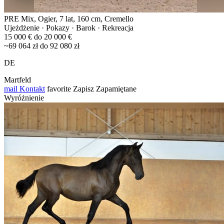
PRE Mix, Ogier, 7 lat, 160 cm, Cremello
Ujeżdżenie · Pokazy · Barok · Rekreacja
15 000 € do 20 000 €
~69 064 zł do 92 080 zł
DE
Martfeld
mail
Kontakt
favorite
Zapisz
Zapamiętane
Wyróżnienie