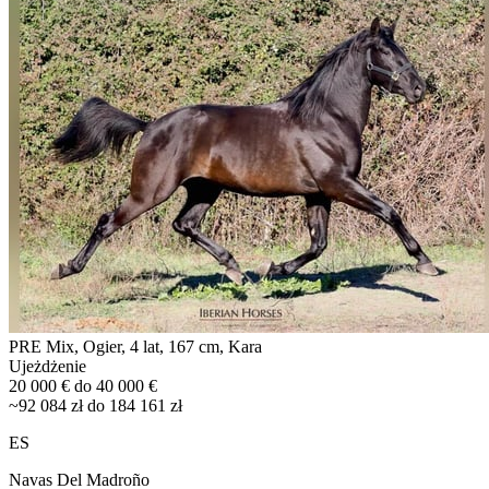
PRE Mix, Ogier, 4 lat, 167 cm, Kara
Ujeżdżenie
20 000 € do 40 000 €
~92 084 zł do 184 161 zł
ES
Navas Del Madroño