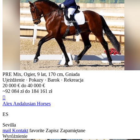
PRE Mix, Ogier, 9 lat, 170 cm, Gniada
Ujeżdżenie · Pokazy · Barok · Rekreacja
20 000 € do 40 000 €
~92 084 zł do 184 161 zł

Alex Andalusian Horses
ES
Sevilla
mail
Kontakt
favorite
Zapisz
Zapamiętane
Wyróżnienie