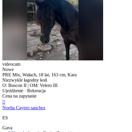
videocam
Nowe
PRE Mix, Wałach, 18 lat, 163 cm, Kara
Niezwykle łagodny koń
O: Buscon II | OM: Velero III
Ujeżdżenie · Rekreacja
Cena na zapytanie

Noelia Cayero sanchez
ES
Gava