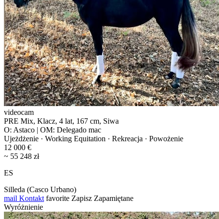
videocam
PRE Mix, Klacz, 4 lat, 167 cm, Siwa
O: Astaco | OM: Delegado mac
Ujeżdżenie · Working Equitation · Rekreacja · Powożenie
12 000 €
~ 55 248 zł
ES
Silleda (Casco Urbano)
mail
Kontakt
favorite
Zapisz
Zapamiętane
Wyróżnienie