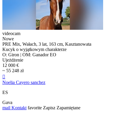
videocam
Nowe
PRE Mix, Wałach, 3 lat, 163 cm, Kasztanowata
Kucyk o wyjątkowym charakterze
O: Giron | OM: Ganador EO
Ujeżdżenie
12 000 €
~ 55 248 zł

Noelia Cayero sanchez
ES
Gava
mail
Kontakt
favorite
Zapisz
Zapamiętane