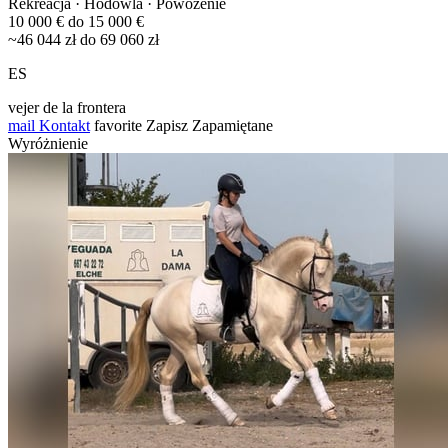
Rekreacja · Hodowla · Powożenie
10 000 € do 15 000 €
~46 044 zł do 69 060 zł
ES
vejer de la frontera
mail
Kontakt
favorite
Zapisz
Zapamiętane
Wyróżnienie