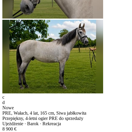
c
d
Nowe
PRE, Wałach, 4 lat, 165 cm, Siwa jabłkowita
Przepiękny, 4-letni ogier PRE do sprzedaży
Ujeżdżenie · Barok · Rekreacja
8 900 €