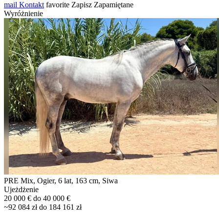
mail
Kontakt
favorite
Zapisz
Zapamiętane
Wyróżnienie
PRE Mix, Ogier, 6 lat, 163 cm, Siwa
Ujeżdżenie
20 000 € do 40 000 €
~92 084 zł do 184 161 zł