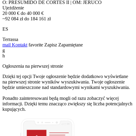
O: PRESUMIDO DE CORTES II | OM: JERUCO
Ujeżdżenie
20 000 € do 40 000 €
~92 084 zł do 184 161 zł
ES
Terrassa
mail
Kontakt
favorite
Zapisz
Zapamiętane
g
h
Ogłoszenia na pierwszej stronie
Dzięki tej opcji Twoje ogłoszenie będzie dodatkowo wyświetlane
na pierwszej stronie wyników wyszukiwania. Twoje ogłoszenie
będzie umieszczone nad standardowymi wynikami wyszukiwania.
Ponadto zainteresowani będą mogli od razu zobaczyć więcej
informacji. Dzięki temu znacząco zwiększy się liczba potencjalnych
kupujących.