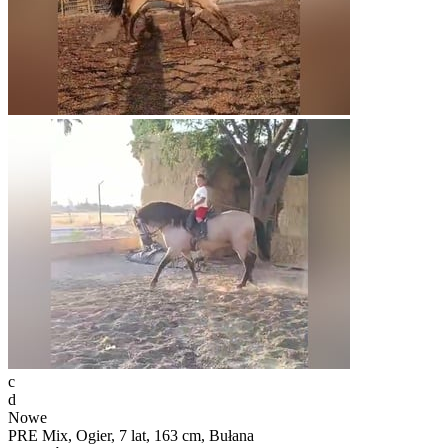
c
d
Nowe
PRE Mix, Ogier, 7 lat, 163 cm, Bułana