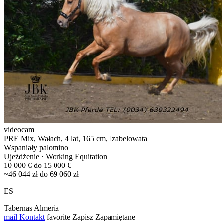
videocam
PRE Mix, Wałach, 4 lat, 165 cm, Izabelowata
Wspaniały palomino
Ujeżdżenie · Working Equitation
10 000 € do 15 000 €
~46 044 zł do 69 060 zł
ES
Tabernas Almeria
mail
Kontakt
favorite
Zapisz
Zapamiętane