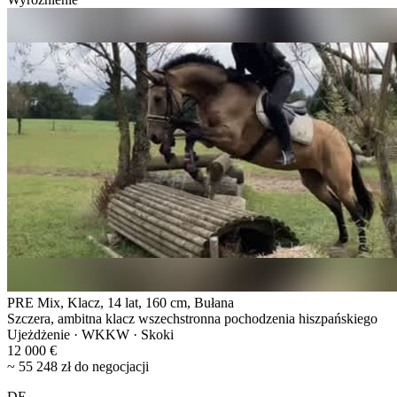
PRE Mix, Klacz, 14 lat, 160 cm, Bułana
Szczera, ambitna klacz wszechstronna pochodzenia hiszpańskiego
Ujeżdżenie · WKKW · Skoki
12 000 €
~ 55 248 zł do negocjacji
DE