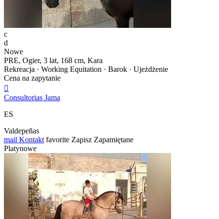
c
d
Nowe
PRE, Ogier, 3 lat, 168 cm, Kara
Rekreacja · Working Equitation · Barok · Ujeżdżenie
Cena na zapytanie

Consultorias Jama
ES
Valdepeñas
mail
Kontakt
favorite
Zapisz
Zapamiętane
Platynowe