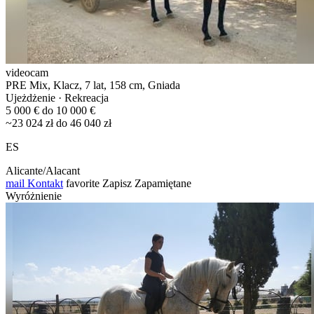
videocam
PRE Mix, Klacz, 7 lat, 158 cm, Gniada
Ujeżdżenie · Rekreacja
5 000 € do 10 000 €
~23 024 zł do 46 040 zł
ES
Alicante/Alacant
mail
Kontakt
favorite
Zapisz
Zapamiętane
Wyróżnienie