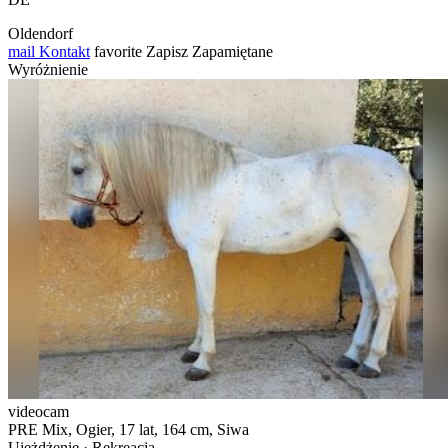
Oldendorf
mail
Kontakt
favorite
Zapisz
Zapamiętane
Wyróżnienie
videocam
PRE Mix, Ogier, 17 lat, 164 cm, Siwa
Ujeżdżenie · Rekreacja