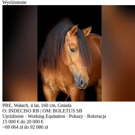
Wyróżnienie
PRE, Wałach, 4 lat, 160 cm, Gniada
O: INDECISO RB | OM: BOLETUS SB
Ujeżdżenie · Working Equitation · Pokazy · Rekreacja
15 000 € do 20 000 €
~69 064 zł do 92 080 zł