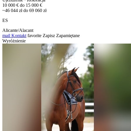
10 000 € do 15 000 €
~46 044 zł do 69 060 zł
ES
Alicante/Alacant
mail
Kontakt
favorite
Zapisz
Zapamiętane
Wyróżnienie