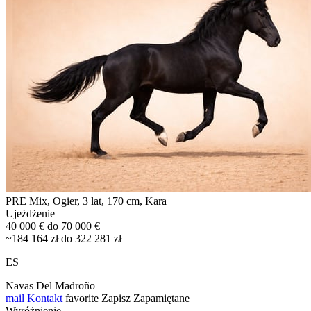
PRE Mix, Ogier, 3 lat, 170 cm, Kara
Ujeżdżenie
40 000 € do 70 000 €
~184 164 zł do 322 281 zł
ES
Navas Del Madroño
mail
Kontakt
favorite
Zapisz
Zapamiętane
Wyróżnienie