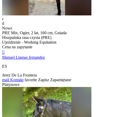
c
d
Nowe
PRE Mix, Ogier, 2 lat, 160 cm, Gniada
Hiszpańska rasa czysta (PRE)
Ujeżdżenie · Working Equitation
Cena na zapytanie

Manuel Llamas fernandez
ES
Jerez De La Frontera
mail
Kontakt
favorite
Zapisz
Zapamiętane
Platynowe