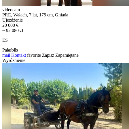
videocam
PRE, Wałach, 7 lat, 175 cm, Gniada
Ujeżdżenie
20 000 €
~ 92 080 zł
ES
Palafolls
mail
Kontakt
favorite
Zapisz
Zapamiętane
Wyróżnienie