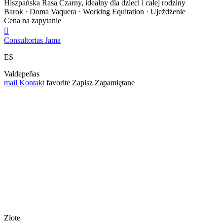
Hiszpańska Rasa Czarny, idealny dla dzieci i całej rodziny
Barok · Doma Vaquera · Working Equitation · Ujeżdżenie
Cena na zapytanie

Consultorias Jama
ES
Valdepeñas
mail
Kontakt
favorite
Zapisz
Zapamiętane
Złote