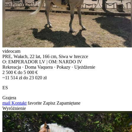
videocam
PRE, Wałach, 22 lat, 166 cm, Siwa w hreczce
O: EMPERADOR LV | OM: NARDO IV
Rekreacja · Doma Vaquera · Pokazy · Ujeżdżenie
2 500 € do 5 000 €
~11 514 zł do 23 020 zł
ES
Grajera
mail
Kontakt
favorite
Zapisz
Zapamiętane
Wyróżnienie