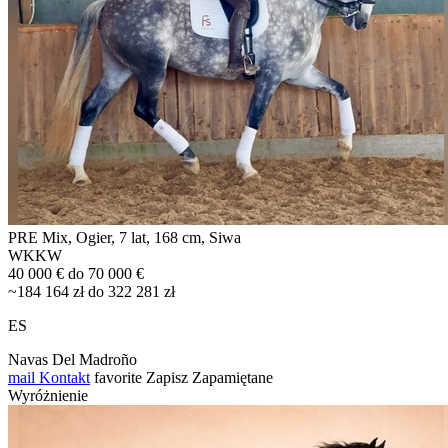
PRE Mix, Ogier, 7 lat, 168 cm, Siwa
WKKW
40 000 € do 70 000 €
~184 164 zł do 322 281 zł
ES
Navas Del Madroño
mail
Kontakt
favorite
Zapisz
Zapamiętane
Wyróżnienie