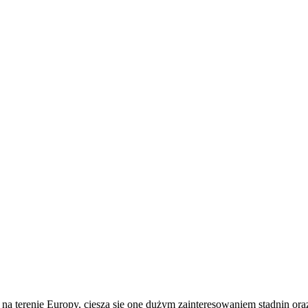
h na terenie Europy, cieszą się one dużym zainteresowaniem stadnin o