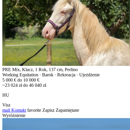
PRE Mix, Klacz, 1 Rok, 137 cm, Perlino
Working Equitation · Barok · Rekreacja · Ujeżdżenie
5 000 € do 10 000 €
~23 024 zł do 46 040 zł
HU
Visz
mail
Kontakt
favorite
Zapisz
Zapamiętane
Wyróżnienie