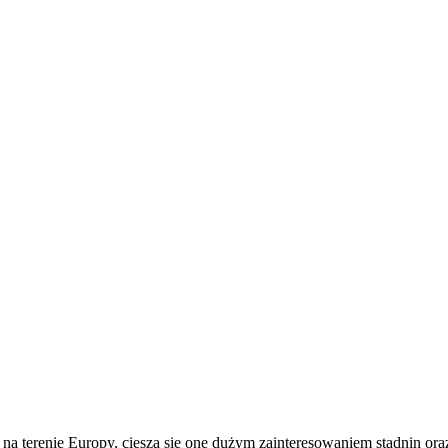
h na terenie Europy, cieszą się one dużym zainteresowaniem stadnin o