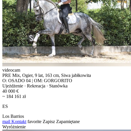
videocam
PRE Mix, Ogier, 9 lat, 163 cm, Siwa jabłkowita
O: OSADO 04 | OM: GORGORITO
Ujeżdżenie · Rekreacja · Stanówka
40 000 €
~ 184 161 zł
ES
Los Barrios
mail
Kontakt
favorite
Zapisz
Zapamiętane
Wyróżnienie