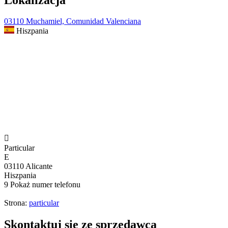
03110 Muchamiel, Comunidad Valenciana
Hiszpania

Particular
E
03110 Alicante
Hiszpania
9
Pokaż numer telefonu
Strona:
particular
Skontaktuj się ze sprzedawcą