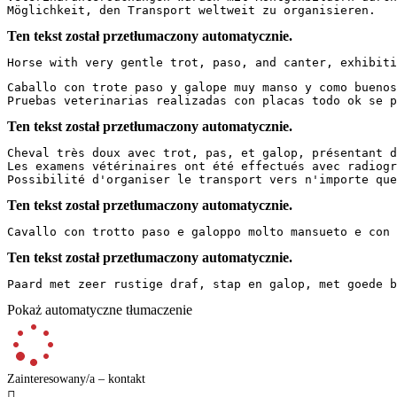
Möglichkeit, den Transport weltweit zu organisieren.
Ten tekst został przetłumaczony automatycznie.
Horse with very gentle trot, paso, and canter, exhibiti
Caballo con trote paso y galope muy manso y como buenos 
Pruebas veterinarias realizadas con placas todo ok se p
Ten tekst został przetłumaczony automatycznie.
Cheval très doux avec trot, pas, et galop, présentant de
Les examens vétérinaires ont été effectués avec radiogr
Possibilité d'organiser le transport vers n'importe que
Ten tekst został przetłumaczony automatycznie.
Cavallo con trotto paso e galoppo molto mansueto e con 
Ten tekst został przetłumaczony automatycznie.
Paard met zeer rustige draf, stap en galop, met goede b
Pokaż automatyczne tłumaczenie
Zainteresowany/a – kontakt
