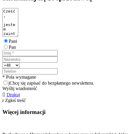
Pani
Pan
* Pola wymagane
j
Chcę się zapisać do bezpłatnego newslettera.
Wyślij wiadomość

Drukuj
r
Zgłoś treść
Więcej informacji