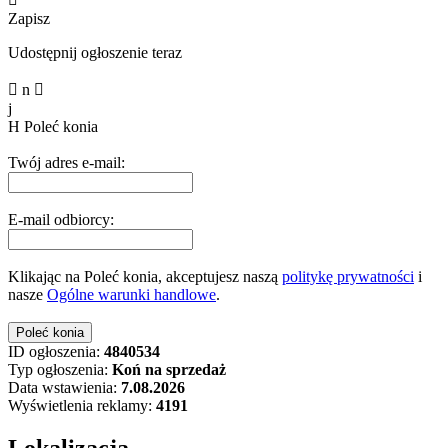
Zapisz
Udostępnij ogłoszenie teraz

n

j
H
Poleć konia
Twój adres e-mail:
E-mail odbiorcy:
Klikając na Poleć konia, akceptujesz naszą
politykę prywatności
i
nasze
Ogólne warunki handlowe
.
ID ogłoszenia:
4840534
Typ ogłoszenia:
Koń na sprzedaż
Data wstawienia:
7.08.2026
Wyświetlenia reklamy:
4191
Lokalizacja