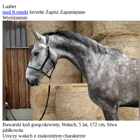
Laaber
mail
Kontakt
favorite
Zapisz
Zapamiętane
Wyróżnienie
Bawarski koń gorącokrwisty, Wałach, 5 lat, 172 cm, Siwa
jabłkowita
Uroczy wałach o znakomitym charakterze