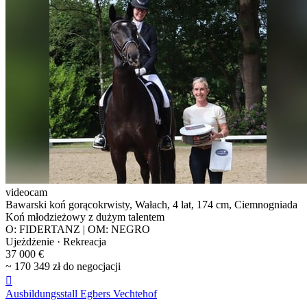
videocam
Bawarski koń gorącokrwisty, Wałach, 4 lat, 174 cm, Ciemnogniada
Koń młodzieżowy z dużym talentem
O: FIDERTANZ | OM: NEGRO
Ujeżdżenie · Rekreacja
37 000 €
~ 170 349 zł do negocjacji

Ausbildungsstall Egbers Vechtehof