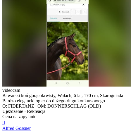
videocam
Bawarski koń gorącokrwisty, Wałach, 6 lat, 170 cm, Skarogniada
Bardzo elegancki ogier do dużego ringu konkursowego
O: FIDERTANZ | OM: DONNERSCHLAG (OLD)
Ujeżdżenie · Rekreacja
Cena na zapytanie

Alfred Gossner