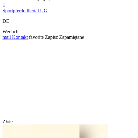

Sportpferde Illertal UG
DE
Wertach
mail
Kontakt
favorite
Zapisz
Zapamiętane
Złote