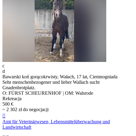
c
d
Bawarski koń gorącokrwisty, Wałach, 17 lat, Ciemnogniada
Sehr menschenbezogener und lieber Wallach sucht
Gnadenbrotplatz.
O: FÜRST SCHEURENHOF | OM: Walsrode
Rekreacja
500 €
~ 2 302 zł do negocjacji

Amt für Veterinärwesen, Lebensmittelüberwachung und
Landwirtschaft