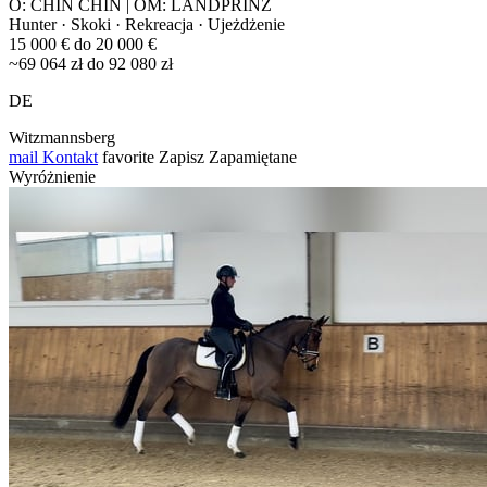
O: CHIN CHIN | OM: LANDPRINZ
Hunter · Skoki · Rekreacja · Ujeżdżenie
15 000 € do 20 000 €
~69 064 zł do 92 080 zł
DE
Witzmannsberg
mail
Kontakt
favorite
Zapisz
Zapamiętane
Wyróżnienie