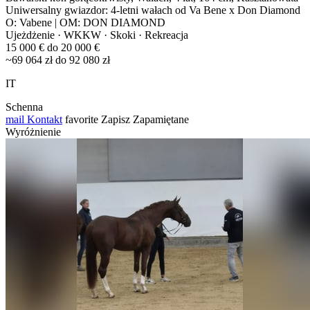
Uniwersalny gwiazdor: 4-letni wałach od Va Bene x Don Diamond
O: Vabene | OM: DON DIAMOND
Ujeżdżenie · WKKW · Skoki · Rekreacja
15 000 € do 20 000 €
~69 064 zł do 92 080 zł
IT
Schenna
mail
Kontakt
favorite
Zapisz
Zapamiętane
Wyróżnienie