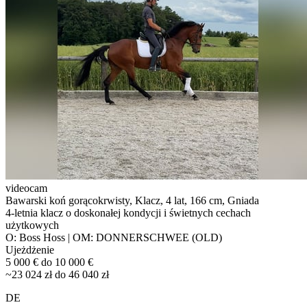
videocam
Bawarski koń gorącokrwisty, Klacz, 4 lat, 166 cm, Gniada
4-letnia klacz o doskonałej kondycji i świetnych cechach
użytkowych
O: Boss Hoss | OM: DONNERSCHWEE (OLD)
Ujeżdżenie
5 000 € do 10 000 €
~23 024 zł do 46 040 zł
DE