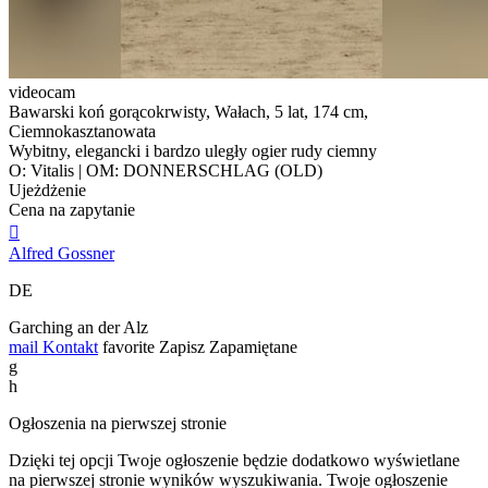
videocam
Bawarski koń gorącokrwisty, Wałach, 5 lat, 174 cm,
Ciemnokasztanowata
Wybitny, elegancki i bardzo uległy ogier rudy ciemny
O: Vitalis | OM: DONNERSCHLAG (OLD)
Ujeżdżenie
Cena na zapytanie

Alfred Gossner
DE
Garching an der Alz
mail
Kontakt
favorite
Zapisz
Zapamiętane
g
h
Ogłoszenia na pierwszej stronie
Dzięki tej opcji Twoje ogłoszenie będzie dodatkowo wyświetlane
na pierwszej stronie wyników wyszukiwania. Twoje ogłoszenie