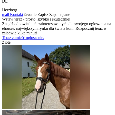
DE
Herzberg
mail
Kontakt
favorite
Zapisz
Zapamiętane
Wstaw teraz - prosto, szybko i skutecznie!
Znajdź odpowiednich zainteresowanych dla swojego ogłoszenia na
ehorses, największym rynku dla świata koni. Rozpocznij teraz w
zaledwie kilka minut!
Teraz zamieść ogłoszenie.
Złote