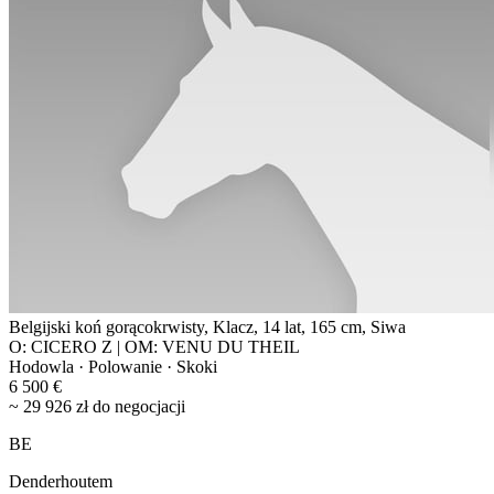
Belgijski koń gorącokrwisty, Klacz, 14 lat, 165 cm, Siwa
O: CICERO Z | OM: VENU DU THEIL
Hodowla · Polowanie · Skoki
6 500 €
~ 29 926 zł do negocjacji
BE
Denderhoutem