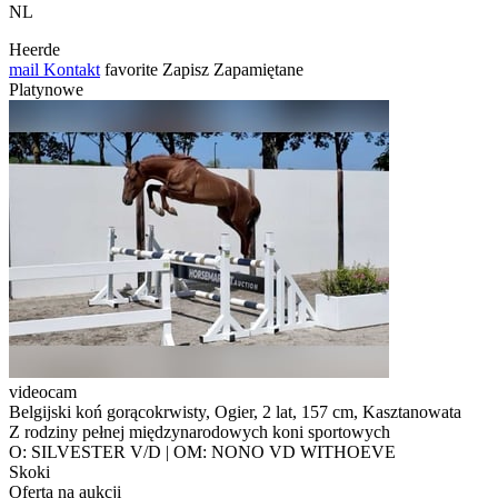
NL
Heerde
mail
Kontakt
favorite
Zapisz
Zapamiętane
Platynowe
videocam
Belgijski koń gorącokrwisty, Ogier, 2 lat, 157 cm, Kasztanowata
Z rodziny pełnej międzynarodowych koni sportowych
O: SILVESTER V/D | OM: NONO VD WITHOEVE
Skoki
Oferta na aukcji