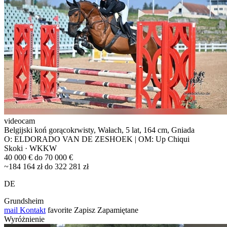
videocam
Belgijski koń gorącokrwisty, Wałach, 5 lat, 164 cm, Gniada
O: ELDORADO VAN DE ZESHOEK | OM: Up Chiqui
Skoki · WKKW
40 000 € do 70 000 €
~184 164 zł do 322 281 zł
DE
Grundsheim
mail
Kontakt
favorite
Zapisz
Zapamiętane
Wyróżnienie