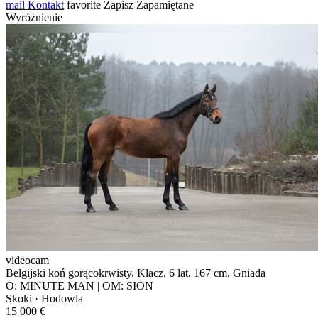
mail
Kontakt
favorite
Zapisz
Zapamiętane
Wyróżnienie
videocam
Belgijski koń gorącokrwisty, Klacz, 6 lat, 167 cm, Gniada
O: MINUTE MAN | OM: SION
Skoki · Hodowla
15 000 €