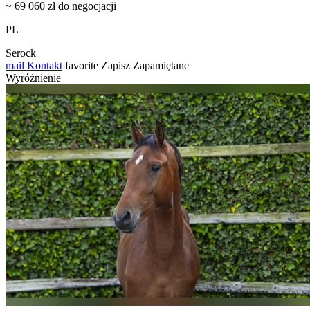
~ 69 060 zł do negocjacji
PL
Serock
mail
Kontakt
favorite
Zapisz
Zapamiętane
Wyróżnienie