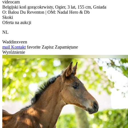
videocam
Belgijski koń gorącokrwisty, Ogier, 3 lat, 155 cm, Gniada
O: Balou Du Reventon | OM: Nadal Hero & Db
Skoki
Oferta na aukcji
NL
Waddinxveen
mail
Kontakt
favorite
Zapisz
Zapamiętane
Wyróżnienie