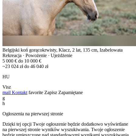
Belgijski koń gorącokrwisty, Klacz, 2 lat, 135 cm, Izabelowata
Rekreacja · Powożenie · Ujeżdżenie
5 000 € do 10 000 €
~23 024 zł do 46 040 zł
HU
Visz
mail
Kontakt
favorite
Zapisz
Zapamiętane
g
h
Ogłoszenia na pierwszej stronie
Dzięki tej opcji Twoje ogłoszenie będzie dodatkowo wyświetlane
na pierwszej stronie wyników wyszukiwania. Twoje ogłoszenie
będzie umieszczone nad standardowymi wynikami wyszukiwania.