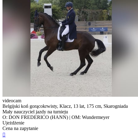
videocam
Belgijski koń gorącokrwisty, Klacz, 13 lat, 175 cm, Skarogniada
Mały nauczyciel jazdy na turnieju
O: DON FREDERICO (HANN) | OM: Wundermeyer
Ujeżdżenie
Cena na zapytanie
