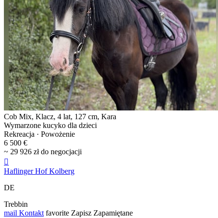
Cob Mix, Klacz, 4 lat, 127 cm, Kara
Wymarzone kucyko dla dzieci
Rekreacja · Powożenie
6 500 €
~ 29 926 zł do negocjacji

Haflinger Hof Kolberg
DE
Trebbin
mail
Kontakt
favorite
Zapisz
Zapamiętane