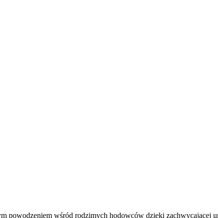
dużym powodzeniem wśród rodzimych hodowców dzięki zachwycającej ur