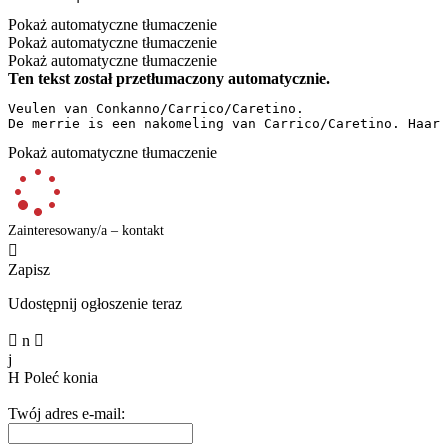
Pokaż automatyczne tłumaczenie
Pokaż automatyczne tłumaczenie
Pokaż automatyczne tłumaczenie
Ten tekst został przetłumaczony automatycznie.
Veulen van Conkanno/Carrico/Caretino.  

De merrie is een nakomeling van Carrico/Caretino. Haar 
Pokaż automatyczne tłumaczenie
Zainteresowany/a – kontakt

Zapisz
Udostępnij ogłoszenie teraz

n

j
H
Poleć konia
Twój adres e-mail: