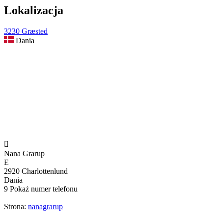
Lokalizacja
3230 Græsted
Dania

Nana Grarup
E
2920 Charlottenlund
Dania
9
Pokaż numer telefonu
Strona:
nanagrarup