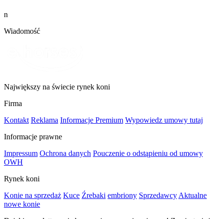
n
Wiadomość
Największy na świecie rynek koni
Firma
Kontakt
Reklama
Informacje Premium
Wypowiedz umowy tutaj
Informacje prawne
Impressum
Ochrona danych
Pouczenie o odstąpieniu od umowy
OWH
Rynek koni
Konie na sprzedaż
Kuce
Źrebaki
embriony
Sprzedawcy
Aktualne
nowe konie