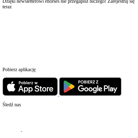
Dzięki newsletterowi ehorses nie przegapisz niczego! Zarejestruj się
teraz
Pobierz aplikację
Śledź nas