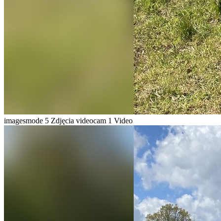
imagesmode
5 Zdjęcia
videocam
1 Video