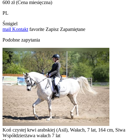
600 zł (Cena miesięczna)
PL
Śmigiel
mail
Kontakt
favorite
Zapisz
Zapamiętane
Podobne zapytania
Koń czystej krwi arabskiej (Asil), Wałach, 7 lat, 164 cm, Siwa
Współdzierżawa wałach 7 lat