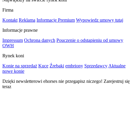
Firma
Kontakt
Reklama
Informacje Premium
Wypowiedz umowy tutaj
Informacje prawne
Impressum
Ochrona danych
Pouczenie o odstąpieniu od umowy
OWH
Rynek koni
Konie na sprzedaż
Kuce
Źrebaki
embriony
Sprzedawcy
Aktualne
nowe konie
Dzięki newsletterowi ehorses nie przegapisz niczego! Zarejestruj się
teraz