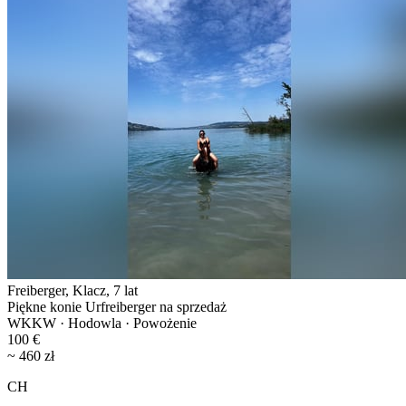
Freiberger, Klacz, 7 lat
Piękne konie Urfreiberger na sprzedaż
WKKW · Hodowla · Powożenie
100 €
~ 460 zł
CH