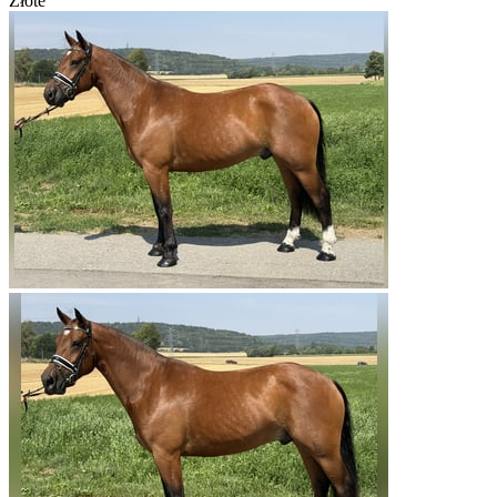
Złote