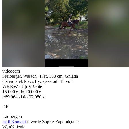
videocam
Freiberger, Wałach, 4 lat, 153 cm, Gniada
Czterolatek klacz fryzyjska od "Envol"
WKKW · Ujeżdżenie
15 000 € do 20 000 €
~69 064 zł do 92 080 zł
DE
Ladbergen
mail
Kontakt
favorite
Zapisz
Zapamiętane
Wyróżnienie