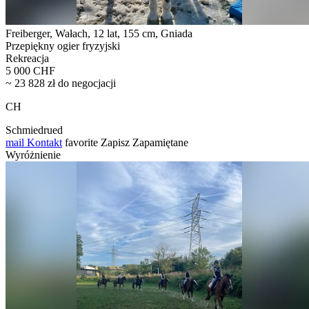
Freiberger, Wałach, 12 lat, 155 cm, Gniada
Przepiękny ogier fryzyjski
Rekreacja
5 000 CHF
~ 23 828 zł do negocjacji
CH
Schmiedrued
mail
Kontakt
favorite
Zapisz
Zapamiętane
Wyróżnienie