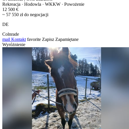
Rekreacja · Hodowla · WKKW · Powożenie
12 500 €
~ 57 550 zł do negocjacji
DE
Colnrade
mail
Kontakt
favorite
Zapisz
Zapamiętane
Wyróżnienie