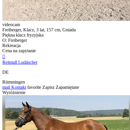
videocam
Freiberger, Klacz, 3 lat, 157 cm, Gniada
Piękna klacz fryzyjska
O: Freiberger
Rekreacja
Cena na zapytanie

Reitstall Ludäscher
DE
Rümmingen
mail
Kontakt
favorite
Zapisz
Zapamiętane
Wyróżnienie