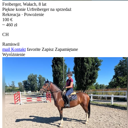
Freiberger, Wałach, 8 lat
Piękne konie Urfreiberger na sprzedaż
Rekreacja · Powożenie
100 €
~ 460 zł
CH
Ramiswil
mail
Kontakt
favorite
Zapisz
Zapamiętane
Wyróżnienie