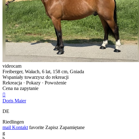
videocam
Freiberger, Wałach, 6 lat, 158 cm, Gniada
Wspaniały towarzysz do rekreacji
Rekreacja · Pokazy · Powożenie
Cena na zapytanie

Doris Maier
DE
Riedlingen
mail
Kontakt
favorite
Zapisz
Zapamiętane
g
h