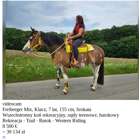
videocam
Freiberger Mix, Klacz, 7 lat, 155 cm, Srokata
Wszechstronny koń rekreacyjny, rajdy terenowe, barokowy
Rekreacja · Trail · Barok · Western Riding
8 500 €
~ 39 134 zł
