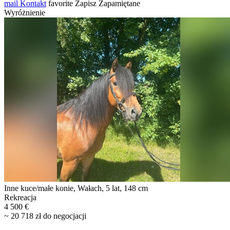
mail
Kontakt
favorite
Zapisz
Zapamiętane
Wyróżnienie
Inne kuce/małe konie, Wałach, 5 lat, 148 cm
Rekreacja
4 500 €
~ 20 718 zł do negocjacji