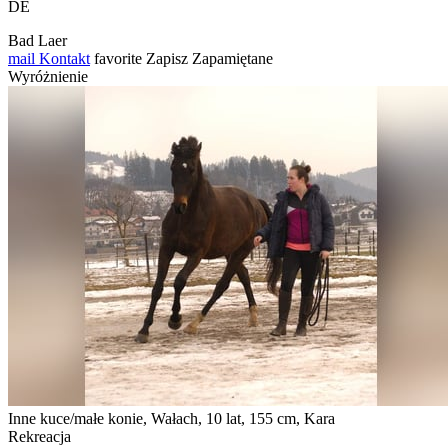
DE
Bad Laer
mail
Kontakt
favorite
Zapisz
Zapamiętane
Wyróżnienie
Inne kuce/małe konie, Wałach, 10 lat, 155 cm, Kara
Rekreacja