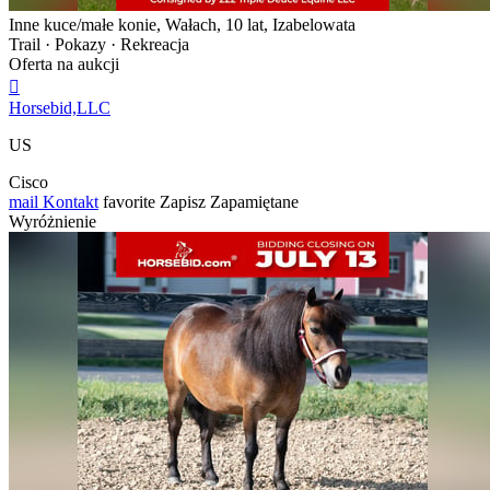
Inne kuce/małe konie, Wałach, 10 lat, Izabelowata
Trail · Pokazy · Rekreacja
Oferta na aukcji

Horsebid,LLC
US
Cisco
mail
Kontakt
favorite
Zapisz
Zapamiętane
Wyróżnienie