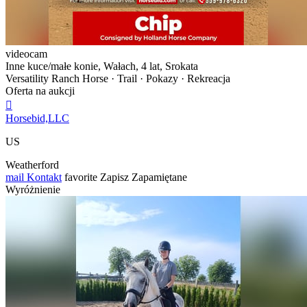
videocam
Inne kuce/małe konie, Wałach, 4 lat, Srokata
Versatility Ranch Horse · Trail · Pokazy · Rekreacja
Oferta na aukcji

Horsebid,LLC
US
Weatherford
mail
Kontakt
favorite
Zapisz
Zapamiętane
Wyróżnienie