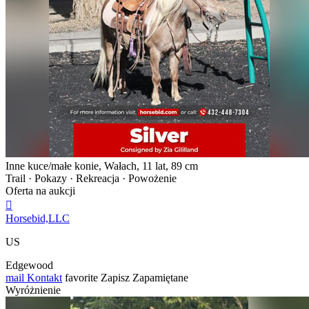
Inne kuce/małe konie, Wałach, 11 lat, 89 cm
Trail · Pokazy · Rekreacja · Powożenie
Oferta na aukcji

Horsebid,LLC
US
Edgewood
mail
Kontakt
favorite
Zapisz
Zapamiętane
Wyróżnienie