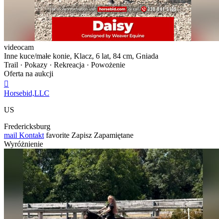
videocam
Inne kuce/małe konie, Klacz, 6 lat, 84 cm, Gniada
Trail · Pokazy · Rekreacja · Powożenie
Oferta na aukcji

Horsebid,LLC
US
Fredericksburg
mail
Kontakt
favorite
Zapisz
Zapamiętane
Wyróżnienie