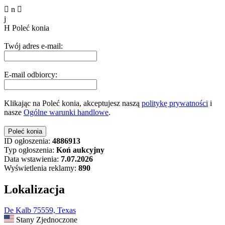

n

j
H
Poleć konia
Twój adres e-mail:
E-mail odbiorcy:
Klikając na Poleć konia, akceptujesz naszą
politykę prywatności
i
nasze
Ogólne warunki handlowe
.
ID ogłoszenia:
4886913
Typ ogłoszenia:
Koń aukcyjny
Data wstawienia:
7.07.2026
Wyświetlenia reklamy:
890
Lokalizacja
De Kalb 75559, Texas
Stany Zjednoczone