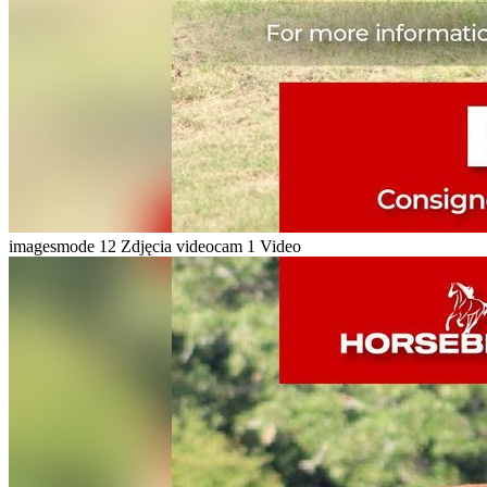
imagesmode
12 Zdjęcia
videocam
1 Video