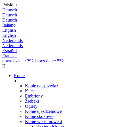
Polski
b
Deutsch
Deutsch
Deutsch
Italiano
English
English
Nederlands
Nederlands
Español
Français
nowe dzisiaj: 392
|
sprzedane: 552
H
Konie
b
Konie na sprzedaż
Kuce
Embriony
Źrebaki
Ogiery
Konie ujeżdżeniowe
Konie skokowe
Konie westernowe
d
Western Riding