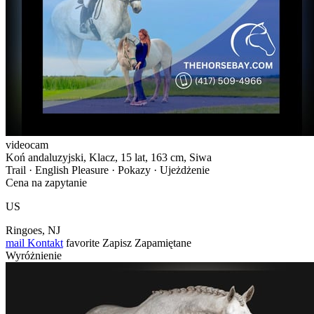
videocam
Koń andaluzyjski, Klacz, 15 lat, 163 cm, Siwa
Trail · English Pleasure · Pokazy · Ujeżdżenie
Cena na zapytanie
US
Ringoes, NJ
mail
Kontakt
favorite
Zapisz
Zapamiętane
Wyróżnienie