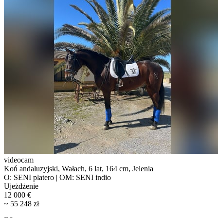
videocam
Koń andaluzyjski, Wałach, 6 lat, 164 cm, Jelenia
O: SENI platero | OM: SENI indio
Ujeżdżenie
12 000 €
~ 55 248 zł