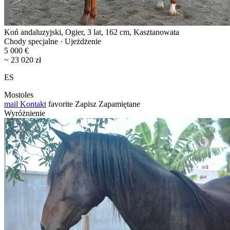
Koń andaluzyjski, Ogier, 3 lat, 162 cm, Kasztanowata
Chody specjalne · Ujeżdżenie
5 000 €
~ 23 020 zł
ES
Mostoles
mail
Kontakt
favorite
Zapisz
Zapamiętane
Wyróżnienie