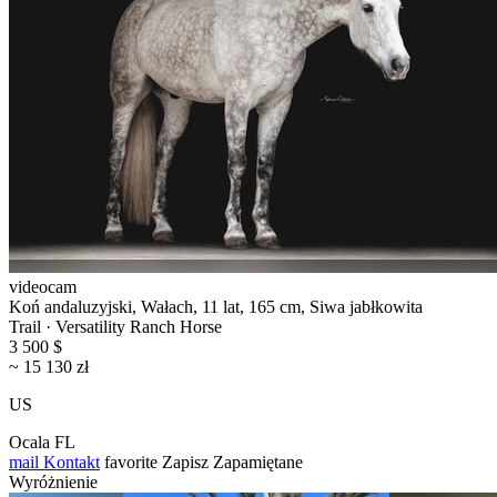
videocam
Koń andaluzyjski, Wałach, 11 lat, 165 cm, Siwa jabłkowita
Trail · Versatility Ranch Horse
3 500 $
~ 15 130 zł
US
Ocala FL
mail
Kontakt
favorite
Zapisz
Zapamiętane
Wyróżnienie