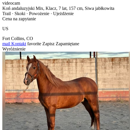
videocam
Koń andaluzyjski Mix, Klacz, 7 lat, 157 cm, Siwa jabłkowita
Trail · Skoki · Powożenie · Ujeżdżenie
Cena na zapytanie
US
Fort Collins, CO
mail
Kontakt
favorite
Zapisz
Zapamiętane
Wyróżnienie