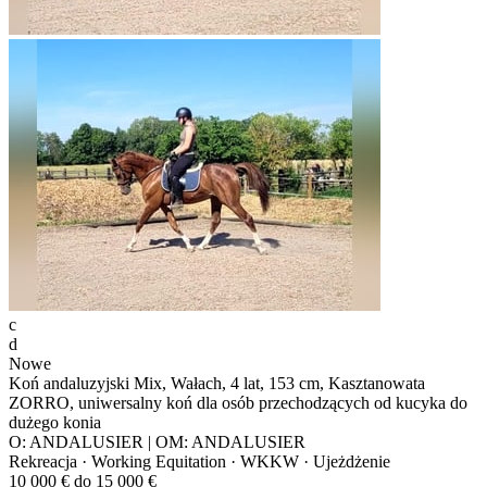
c
d
Nowe
Koń andaluzyjski Mix, Wałach, 4 lat, 153 cm, Kasztanowata
ZORRO, uniwersalny koń dla osób przechodzących od kucyka do
dużego konia
O: ANDALUSIER | OM: ANDALUSIER
Rekreacja · Working Equitation · WKKW · Ujeżdżenie
10 000 € do 15 000 €