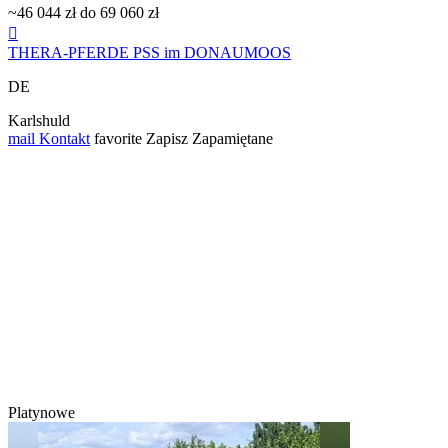
~46 044 zł do 69 060 zł

THERA-PFERDE PSS im DONAUMOOS
DE
Karlshuld
mail
Kontakt
favorite
Zapisz
Zapamiętane
Platynowe