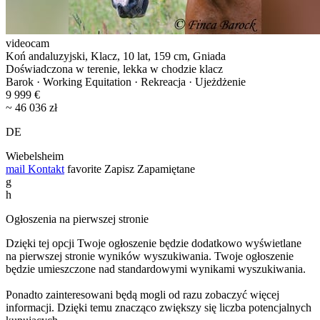
videocam
Koń andaluzyjski, Klacz, 10 lat, 159 cm, Gniada
Doświadczona w terenie, lekka w chodzie klacz
Barok · Working Equitation · Rekreacja · Ujeżdżenie
9 999 €
~ 46 036 zł
DE
Wiebelsheim
mail
Kontakt
favorite
Zapisz
Zapamiętane
g
h
Ogłoszenia na pierwszej stronie
Dzięki tej opcji Twoje ogłoszenie będzie dodatkowo wyświetlane
na pierwszej stronie wyników wyszukiwania. Twoje ogłoszenie
będzie umieszczone nad standardowymi wynikami wyszukiwania.
Ponadto zainteresowani będą mogli od razu zobaczyć więcej
informacji. Dzięki temu znacząco zwiększy się liczba potencjalnych