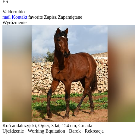
ES
Valderrubio
mail
Kontakt
favorite
Zapisz
Zapamiętane
Wyróżnienie
Koń andaluzyjski, Ogier, 3 lat, 154 cm, Gniada
Ujeżdżenie · Working Equitation · Barok · Rekreacja