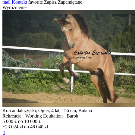
mail
Kontakt
favorite
Zapisz
Zapamiętane
Wyróżnienie
Koń andaluzyjski, Ogier, 4 lat, 156 cm, Bułana
Rekreacja · Working Equitation · Barok
5 000 € do 10 000 €
~23 024 zł do 46 040 zł
