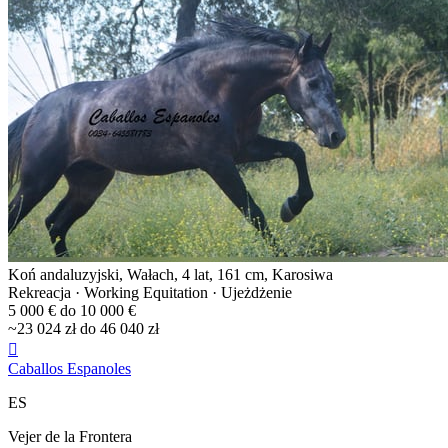
Koń andaluzyjski, Wałach, 4 lat, 161 cm, Karosiwa
Rekreacja · Working Equitation · Ujeżdżenie
5 000 € do 10 000 €
~23 024 zł do 46 040 zł

Caballos Espanoles
ES
Vejer de la Frontera