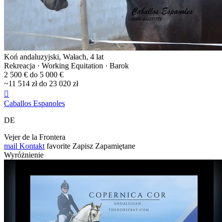
Koń andaluzyjski, Wałach, 4 lat
Rekreacja · Working Equitation · Barok
2 500 € do 5 000 €
~11 514 zł do 23 020 zł

Caballos Espanoles
DE
Vejer de la Frontera
mail
Kontakt
favorite
Zapisz
Zapamiętane
Wyróżnienie