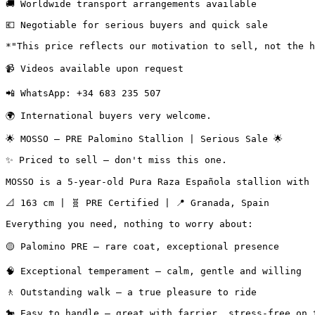
🚚 Worldwide transport arrangements available

💶 Negotiable for serious buyers and quick sale

*"This price reflects our motivation to sell, not the h
📹 Videos available upon request

📲 WhatsApp: +34 683 235 507

🌍 International buyers very welcome.
🌟 MOSSO — PRE Palomino Stallion | Serious Sale 🌟

✨ Priced to sell — don't miss this one.

MOSSO is a 5-year-old Pura Raza Española stallion with a
📐 163 cm | 🧬 PRE Certified | 📍 Granada, Spain

Everything you need, nothing to worry about:

🟡 Palomino PRE — rare coat, exceptional presence

🧠 Exceptional temperament — calm, gentle and willing

🚶 Outstanding walk — a true pleasure to ride

🐎 Easy to handle — great with farrier, stress-free on th