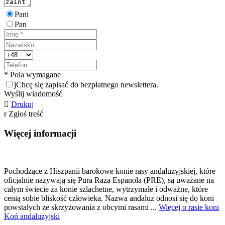
Pani
Pan
* Pola wymagane
j
Chcę się zapisać do bezpłatnego newslettera.
Wyślij wiadomość

Drukuj
r
Zgłoś treść
Więcej informacji
Pochodzące z Hiszpanii barokowe konie rasy andaluzyjskiej, które
oficjalnie nazywają się Pura Raza Espanola (PRE), są uważane na
całym świecie za konie szlachetne, wytrzymałe i odważne, które
cenią sobie bliskość człowieka. Nazwa andaluz odnosi się do koni
powstałych ze skrzyżowania z obcymi rasami ...
Więcej o rasie koni
Koń andaluzyjski