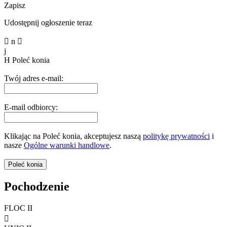
Zapisz
Udostępnij ogłoszenie teraz

n

j
H
Poleć konia
Twój adres e-mail:
E-mail odbiorcy:
Klikając na Poleć konia, akceptujesz naszą
politykę prywatności
i
nasze
Ogólne warunki handlowe
.
Pochodzenie
FLOC II
