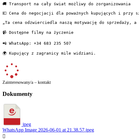
🚚 Transport na cały świat możliwy do zorganizowania

💶 Cena do negocjacji dla poważnych kupujących i przy sz
„Ta cena odzwierciedla naszą motywację do sprzedaży, a 
📹 Dostępne filmy na życzenie

📲 WhatsApp: +34 683 235 507

🌍 Kupujący z zagranicy mile widziani.
Zainteresowany/a – kontakt
Dokumenty
jpeg
WhatsApp Image 2026-06-01 at 21.38.57.jpeg
