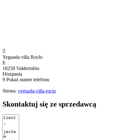

Yeguada villa Rocío
E
18250 Valderrubio
Hiszpania
9
Pokaż numer telefonu
Strona:
yeguada-villa-rocio
Skontaktuj się ze sprzedawcą