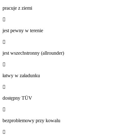
pracuje z ziemi

jest pewny w terenie

jest wszechstronny (allrounder)

łatwy w załadunku

dostępny TÜV

bezproblemowy przy kowalu
