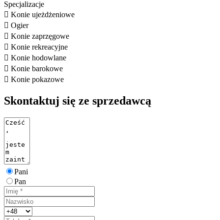
Specjalizacje

Konie ujeżdżeniowe

Ogier

Konie zaprzęgowe

Konie rekreacyjne

Konie hodowlane

Konie barokowe

Konie pokazowe
Skontaktuj się ze sprzedawcą
Pani
Pan