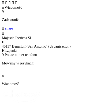





n
Wiadomość
9
Zadzwonić

share

Majestic Ibericos SL
E
46117 Benagolf (San Antonio) (Urbanizacion)
Hiszpania
9
Pokaż numer telefonu
Mówimy w językach:
n
Wiadomość