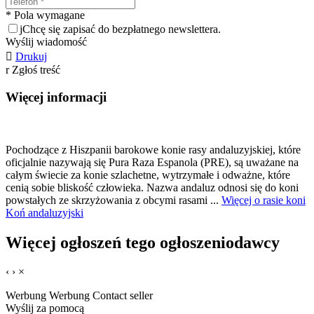
* Pola wymagane
j
Chcę się zapisać do bezpłatnego newslettera.
Wyślij wiadomość

Drukuj
r
Zgłoś treść
Więcej informacji
Pochodzące z Hiszpanii barokowe konie rasy andaluzyjskiej, które
oficjalnie nazywają się Pura Raza Espanola (PRE), są uważane na
całym świecie za konie szlachetne, wytrzymałe i odważne, które
cenią sobie bliskość człowieka. Nazwa andaluz odnosi się do koni
powstałych ze skrzyżowania z obcymi rasami ...
Więcej o rasie koni
Koń andaluzyjski
Więcej ogłoszeń tego ogłoszeniodawcy
‹
›
×
Werbung
Werbung
Contact seller
Wyślij za pomocą