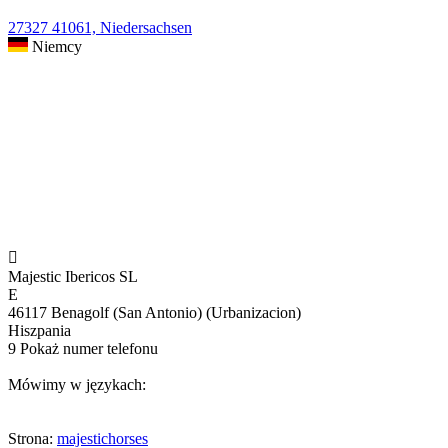
27327 41061, Niedersachsen
Niemcy

Majestic Ibericos SL
E
46117 Benagolf (San Antonio) (Urbanizacion)
Hiszpania
9
Pokaż numer telefonu
Mówimy w językach:
Strona:
majestichorses