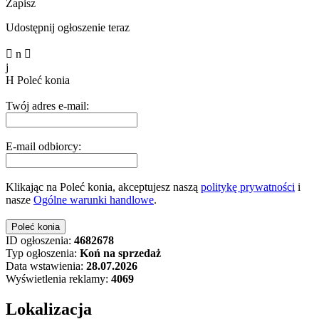
Zapisz
Udostępnij ogłoszenie teraz

n

j
H
Poleć konia
Twój adres e-mail:
E-mail odbiorcy:
Klikając na Poleć konia, akceptujesz naszą
politykę prywatności
i
nasze
Ogólne warunki handlowe
.
ID ogłoszenia:
4682678
Typ ogłoszenia:
Koń na sprzedaż
Data wstawienia:
28.07.2026
Wyświetlenia reklamy:
4069
Lokalizacja