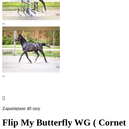
~
~

Zapamiętane 40 razy
Flip My Butterfly WG ( Cornet