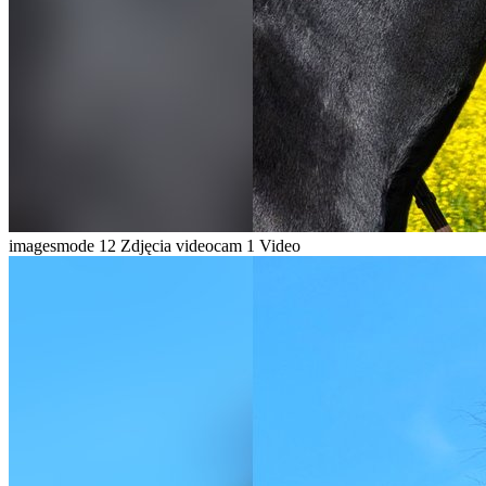
imagesmode
12 Zdjęcia
videocam
1 Video