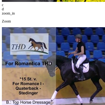
c
d
zoom_in
Zoom