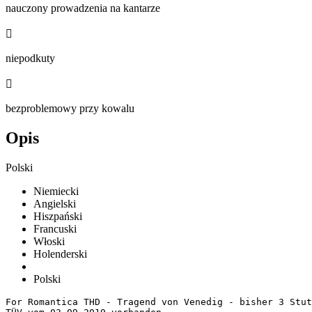
nauczony prowadzenia na kantarze

niepodkuty

bezproblemowy przy kowalu
Opis
Polski
Niemiecki
Angielski
Hiszpański
Francuski
Włoski
Holenderski
Polski
For Romantica THD - Tragend von Venedig - bisher 3 Stutf