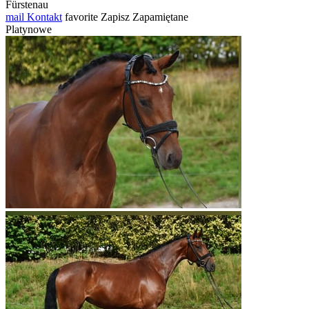
Fürstenau
mail
Kontakt
favorite
Zapisz
Zapamiętane
Platynowe