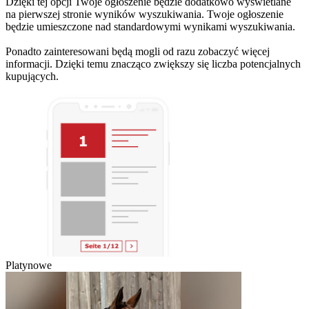
Dzięki tej opcji Twoje ogłoszenie będzie dodatkowo wyświetlane
na pierwszej stronie wyników wyszukiwania. Twoje ogłoszenie
będzie umieszczone nad standardowymi wynikami wyszukiwania.
Ponadto zainteresowani będą mogli od razu zobaczyć więcej
informacji. Dzięki temu znacząco zwiększy się liczba potencjalnych
kupujących.
Platynowe