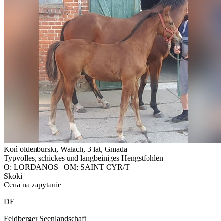
Koń oldenburski, Wałach, 3 lat, Gniada
Typvolles, schickes und langbeiniges Hengstfohlen
O: LORDANOS | OM: SAINT CYR/T
Skoki
Cena na zapytanie
DE
Feldberger Seenlandschaft