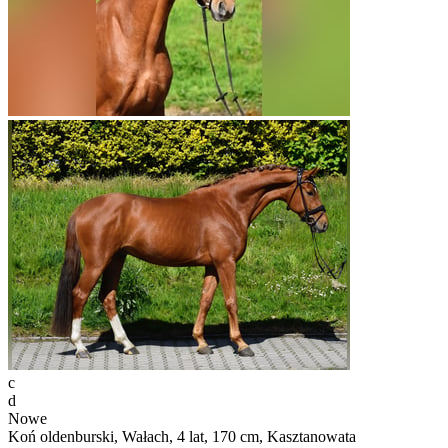
c
d
Nowe
Koń oldenburski, Wałach, 4 lat, 170 cm, Kasztanowata