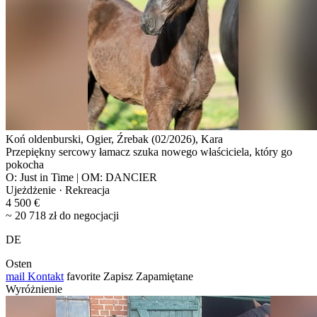
Koń oldenburski, Ogier, Źrebak (02/2026), Kara
Przepiękny sercowy łamacz szuka nowego właściciela, który go
pokocha
O: Just in Time | OM: DANCIER
Ujeżdżenie · Rekreacja
4 500 €
~ 20 718 zł do negocjacji
DE
Osten
mail
Kontakt
favorite
Zapisz
Zapamiętane
Wyróżnienie