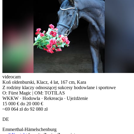
videocam
Koń oldenburski, Klacz, 4 lat, 167 cm, Kara
Z rodziny klaczy odnoszącej sukcesy hodowlane i sportowe
O: Fürst Magic | OM: TOTILAS
WKKW · Hodowla · Rekreacja · Ujeżdżenie
15 000 € do 20 000 €
~69 064 zł do 92 080 zł
DE
Emmerthal-Hämelschenburg