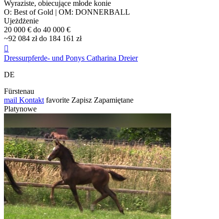
Wyraziste, obiecujące młode konie
O: Best of Gold | OM: DONNERBALL
Ujeżdżenie
20 000 € do 40 000 €
~92 084 zł do 184 161 zł

Dressurpferde- und Ponys Catharina Dreier
DE
Fürstenau
mail
Kontakt
favorite
Zapisz
Zapamiętane
Platynowe