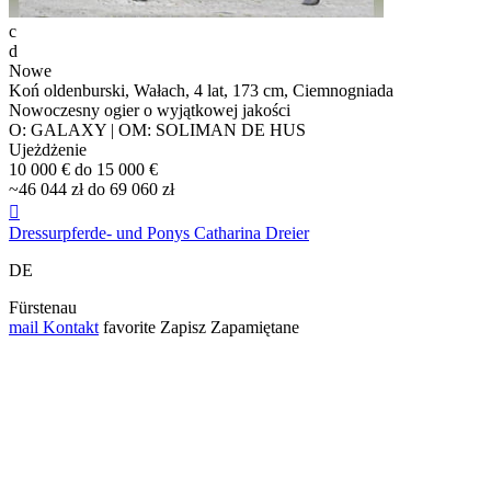
c
d
Nowe
Koń oldenburski, Wałach, 4 lat, 173 cm, Ciemnogniada
Nowoczesny ogier o wyjątkowej jakości
O: GALAXY | OM: SOLIMAN DE HUS
Ujeżdżenie
10 000 € do 15 000 €
~46 044 zł do 69 060 zł

Dressurpferde- und Ponys Catharina Dreier
DE
Fürstenau
mail
Kontakt
favorite
Zapisz
Zapamiętane