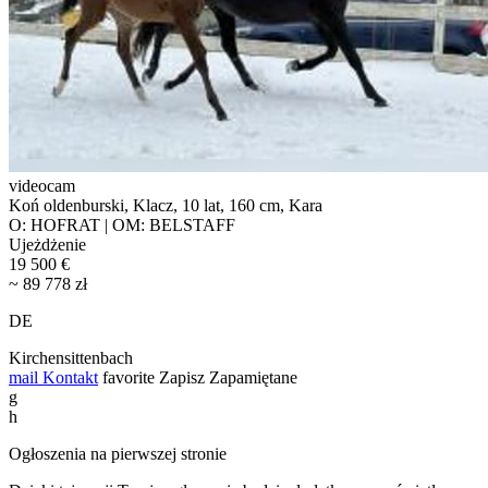
videocam
Koń oldenburski, Klacz, 10 lat, 160 cm, Kara
O: HOFRAT | OM: BELSTAFF
Ujeżdżenie
19 500 €
~ 89 778 zł
DE
Kirchensittenbach
mail
Kontakt
favorite
Zapisz
Zapamiętane
g
h
Ogłoszenia na pierwszej stronie