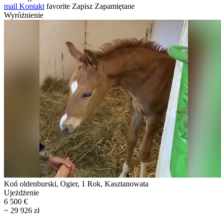
mail
Kontakt
favorite
Zapisz
Zapamiętane
Wyróżnienie
Koń oldenburski, Ogier, 1 Rok, Kasztanowata
Ujeżdżenie
6 500 €
~ 29 926 zł