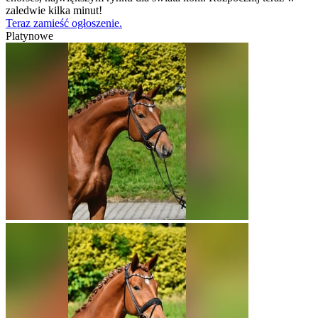
zaledwie kilka minut!
Teraz zamieść ogłoszenie.
Platynowe