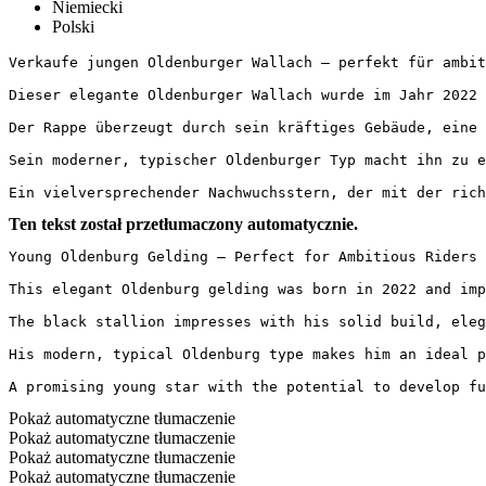
Niemiecki
Polski
Verkaufe jungen Oldenburger Wallach – perfekt für ambitio
Dieser elegante Oldenburger Wallach wurde im Jahr 2022 
Der Rappe überzeugt durch sein kräftiges Gebäude, eine 
Sein moderner, typischer Oldenburger Typ macht ihn zu e
Ein vielversprechender Nachwuchsstern, der mit der rich
Ten tekst został przetłumaczony automatycznie.
Young Oldenburg Gelding – Perfect for Ambitious Riders

This elegant Oldenburg gelding was born in 2022 and imp
The black stallion impresses with his solid build, eleg
His modern, typical Oldenburg type makes him an ideal p
A promising young star with the potential to develop fu
Pokaż automatyczne tłumaczenie
Pokaż automatyczne tłumaczenie
Pokaż automatyczne tłumaczenie
Pokaż automatyczne tłumaczenie