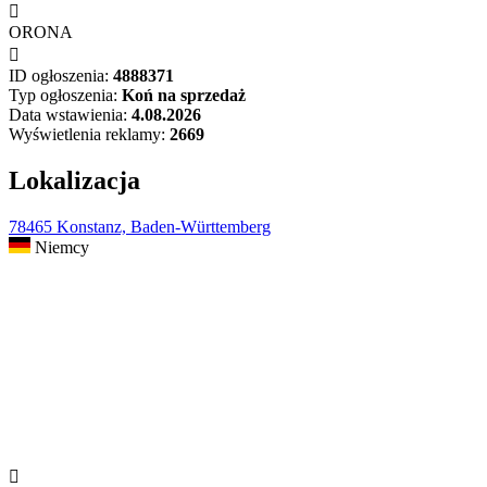

ORONA

ID ogłoszenia:
4888371
Typ ogłoszenia:
Koń na sprzedaż
Data wstawienia:
4.08.2026
Wyświetlenia reklamy:
2669
Lokalizacja
78465 Konstanz, Baden-Württemberg
Niemcy
