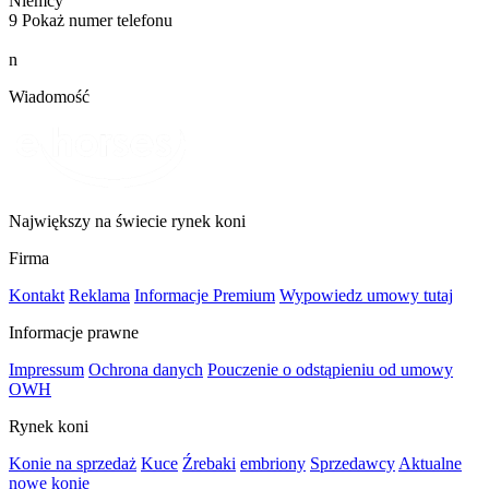
Niemcy
9
Pokaż numer telefonu
n
Wiadomość
Największy na świecie rynek koni
Firma
Kontakt
Reklama
Informacje Premium
Wypowiedz umowy tutaj
Informacje prawne
Impressum
Ochrona danych
Pouczenie o odstąpieniu od umowy
OWH
Rynek koni
Konie na sprzedaż
Kuce
Źrebaki
embriony
Sprzedawcy
Aktualne
nowe konie