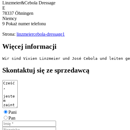
Linzmeier&Cebola Dressage
E
78337 Öhningen
Niemcy
9
Pokaż numer telefonu
Strona:
linzmeiercebola-dressage1
Więcej informacji
Wir sind Vivien Linzmeier und José Cebola und leiten ge
Skontaktuj się ze sprzedawcą
Pani
Pan