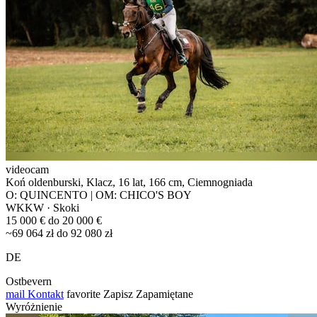
videocam
Koń oldenburski, Klacz, 16 lat, 166 cm, Ciemnogniada
O: QUINCENTO | OM: CHICO'S BOY
WKKW · Skoki
15 000 € do 20 000 €
~69 064 zł do 92 080 zł
DE
Ostbevern
mail
Kontakt
favorite
Zapisz
Zapamiętane
Wyróżnienie