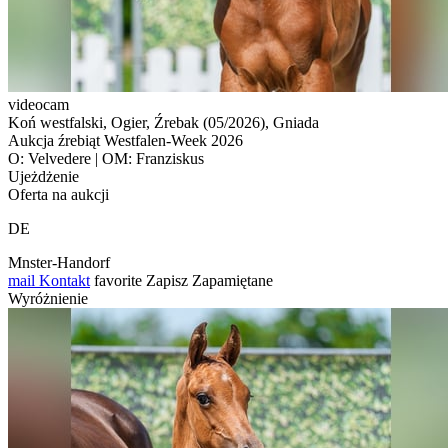
videocam
Koń westfalski, Ogier, Źrebak (05/2026), Gniada
Aukcja źrebiąt Westfalen-Week 2026
O: Velvedere | OM: Franziskus
Ujeżdżenie
Oferta na aukcji
DE
Mnster-Handorf
mail
Kontakt
favorite
Zapisz
Zapamiętane
Wyróżnienie