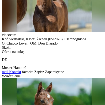
videocam
Koń westfalski, Klacz, Źrebak (05/2026), Ciemnogniada
O: Chacco Lover | OM: Don Diarado
Skoki
Oferta na aukcji
DE
Mnster-Handorf
mail
Kontakt
favorite
Zapisz
Zapamiętane
Wyróżnienie