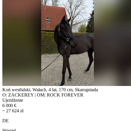
Koń westfalski, Wałach, 4 lat, 170 cm, Skarogniada
O: ZACKEREY | OM: ROCK FOREVER
Ujeżdżenie
6 000 €
~ 27 624 zł
DE
Hörstel