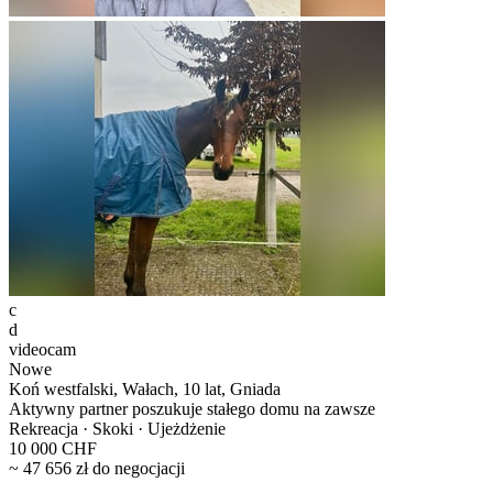
c
d
videocam
Nowe
Koń westfalski, Wałach, 10 lat, Gniada
Aktywny partner poszukuje stałego domu na zawsze
Rekreacja · Skoki · Ujeżdżenie
10 000 CHF
~ 47 656 zł do negocjacji