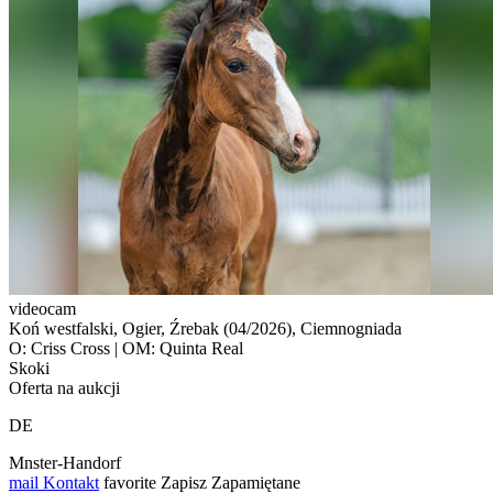
videocam
Koń westfalski, Ogier, Źrebak (04/2026), Ciemnogniada
O: Criss Cross | OM: Quinta Real
Skoki
Oferta na aukcji
DE
Mnster-Handorf
mail
Kontakt
favorite
Zapisz
Zapamiętane