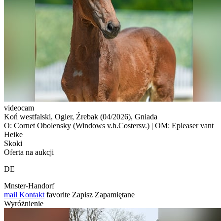
videocam
Koń westfalski, Ogier, Źrebak (04/2026), Gniada
O: Cornet Obolensky (Windows v.h.Costersv.) | OM: Epleaser vant
Heike
Skoki
Oferta na aukcji
DE
Mnster-Handorf
mail
Kontakt
favorite
Zapisz
Zapamiętane
Wyróżnienie