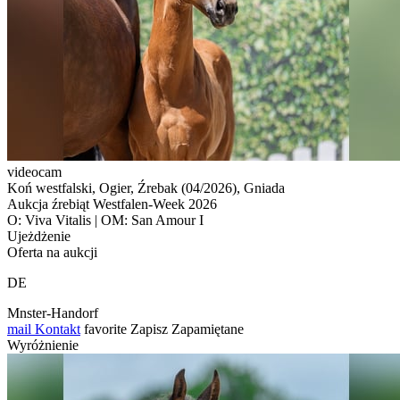
videocam
Koń westfalski, Ogier, Źrebak (04/2026), Gniada
Aukcja źrebiąt Westfalen-Week 2026
O: Viva Vitalis | OM: San Amour I
Ujeżdżenie
Oferta na aukcji
DE
Mnster-Handorf
mail
Kontakt
favorite
Zapisz
Zapamiętane
Wyróżnienie