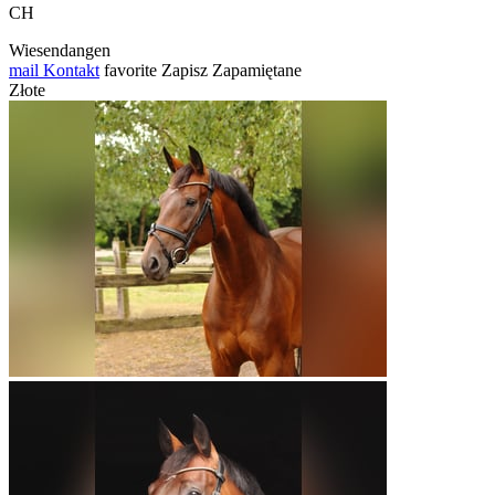
CH
Wiesendangen
mail
Kontakt
favorite
Zapisz
Zapamiętane
Złote