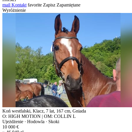
mail
Kontakt
favorite
Zapisz
Zapamiętane
Wyróżnienie
Koń westfalski, Klacz, 7 lat, 167 cm, Gniada
O: HIGH MOTION | OM: COLLIN L
Ujeżdżenie · Hodowla · Skoki
10 000 €