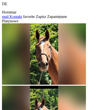
DE
Horstmar
mail
Kontakt
favorite
Zapisz
Zapamiętane
Platynowe