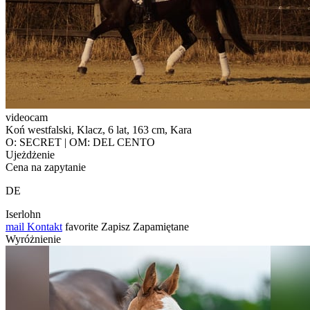
videocam
Koń westfalski, Klacz, 6 lat, 163 cm, Kara
O: SECRET | OM: DEL CENTO
Ujeżdżenie
Cena na zapytanie
DE
Iserlohn
mail
Kontakt
favorite
Zapisz
Zapamiętane
Wyróżnienie