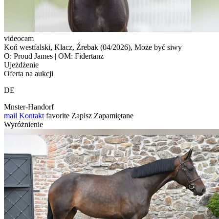
videocam
Koń westfalski, Klacz, Źrebak (04/2026), Może być siwy
O: Proud James | OM: Fidertanz
Ujeżdżenie
Oferta na aukcji
DE
Mnster-Handorf
mail
Kontakt
favorite
Zapisz
Zapamiętane
Wyróżnienie