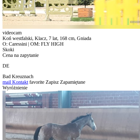
videocam
Koń westfalski, Klacz, 7 lat, 168 cm, Gniada
O: Caressini | OM: FLY HIGH
Skoki
Cena na zapytanie
DE
Bad Kreuznach
mail
Kontakt
favorite
Zapisz
Zapamiętane
Wyróżnienie