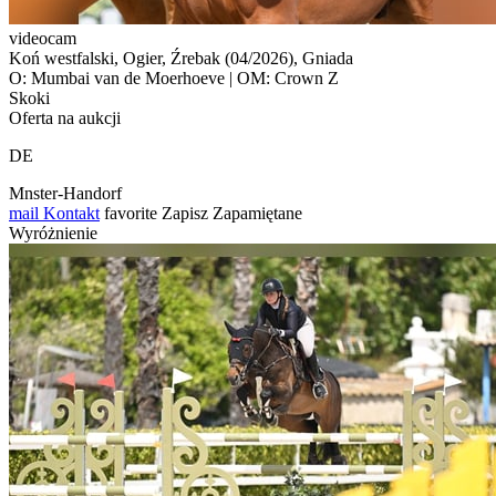
videocam
Koń westfalski, Ogier, Źrebak (04/2026), Gniada
O: Mumbai van de Moerhoeve | OM: Crown Z
Skoki
Oferta na aukcji
DE
Mnster-Handorf
mail
Kontakt
favorite
Zapisz
Zapamiętane
Wyróżnienie