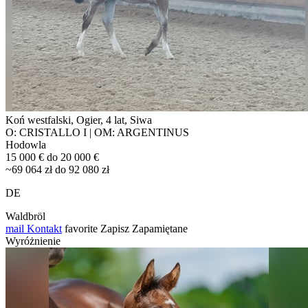
Koń westfalski, Ogier, 4 lat, Siwa
O: CRISTALLO I | OM: ARGENTINUS
Hodowla
15 000 € do 20 000 €
~69 064 zł do 92 080 zł
DE
Waldbröl
mail
Kontakt
favorite
Zapisz
Zapamiętane
Wyróżnienie