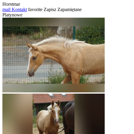
Horstmar
mail
Kontakt
favorite
Zapisz
Zapamiętane
Platynowe