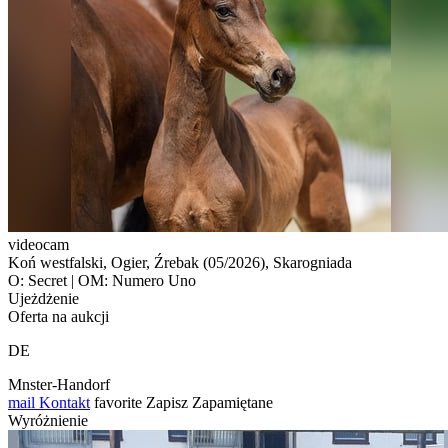
videocam
Koń westfalski, Ogier, Źrebak (05/2026), Skarogniada
O: Secret | OM: Numero Uno
Ujeżdżenie
Oferta na aukcji
DE
Mnster-Handorf
mail
Kontakt
favorite
Zapisz
Zapamiętane
Wyróżnienie