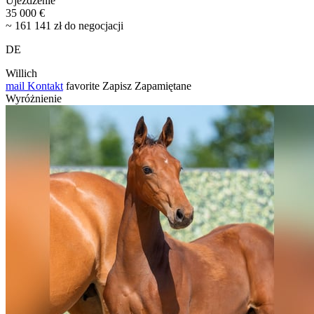
Ujeżdżenie
35 000 €
~ 161 141 zł do negocjacji
DE
Willich
mail
Kontakt
favorite
Zapisz
Zapamiętane
Wyróżnienie