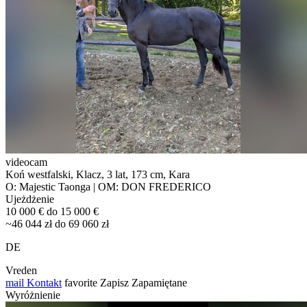
videocam
Koń westfalski, Klacz, 3 lat, 173 cm, Kara
O: Majestic Taonga | OM: DON FREDERICO
Ujeżdżenie
10 000 € do 15 000 €
~46 044 zł do 69 060 zł
DE
Vreden
mail
Kontakt
favorite
Zapisz
Zapamiętane
Wyróżnienie