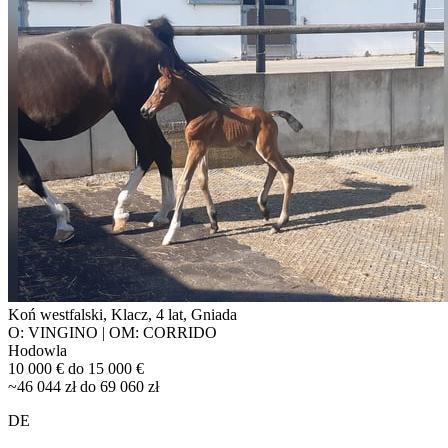
Koń westfalski, Klacz, 4 lat, Gniada
O: VINGINO | OM: CORRIDO
Hodowla
10 000 € do 15 000 €
~46 044 zł do 69 060 zł
DE