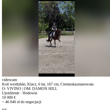
videocam
Koń westfalski, Klacz, 6 lat, 167 cm, Ciemnokasztanowata
O: VIVINO | OM: DAMON HILL
Ujeżdżenie · Hodowla
10 000 €
~ 46 040 zł do negocjacji