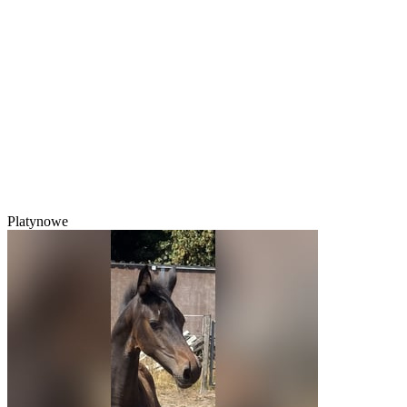
Platynowe