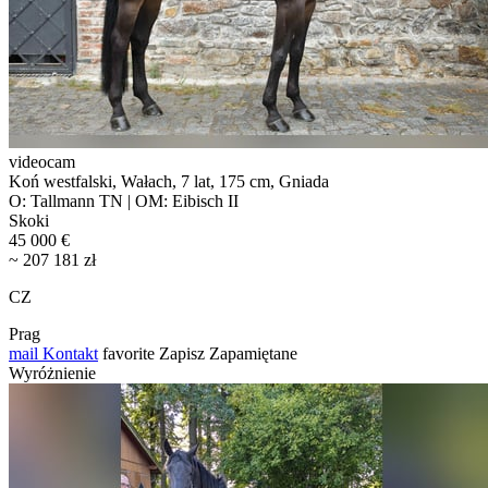
videocam
Koń westfalski, Wałach, 7 lat, 175 cm, Gniada
O: Tallmann TN | OM: Eibisch II
Skoki
45 000 €
~ 207 181 zł
CZ
Prag
mail
Kontakt
favorite
Zapisz
Zapamiętane
Wyróżnienie