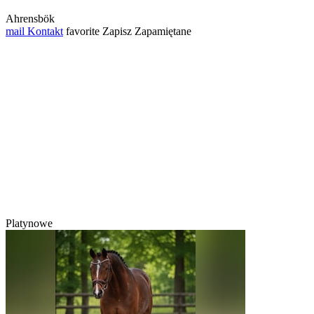
Ahrensbök
mail
Kontakt
favorite
Zapisz
Zapamiętane
Platynowe