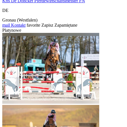
Kris De Doncker Pferdewirtschaftsmeister FN
DE
Gronau (Westfalen)
mail
Kontakt
favorite
Zapisz
Zapamiętane
Platynowe