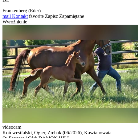
DE
Frankenberg (Eder)
mail
Kontakt
favorite
Zapisz
Zapamiętane
Wyróżnienie
videocam
Koń westfalski, Ogier, Źrebak (06/2026), Kasztanowata