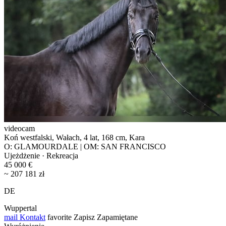
videocam
Koń westfalski, Wałach, 4 lat, 168 cm, Kara
O: GLAMOURDALE | OM: SAN FRANCISCO
Ujeżdżenie · Rekreacja
45 000 €
~ 207 181 zł
DE
Wuppertal
mail
Kontakt
favorite
Zapisz
Zapamiętane