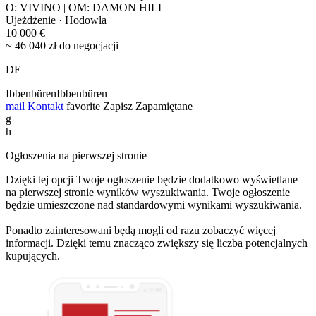
O: VIVINO | OM: DAMON HILL
Ujeżdżenie · Hodowla
10 000 €
~ 46 040 zł do negocjacji
DE
IbbenbürenIbbenbüren
mail
Kontakt
favorite
Zapisz
Zapamiętane
g
h
Ogłoszenia na pierwszej stronie
Dzięki tej opcji Twoje ogłoszenie będzie dodatkowo wyświetlane
na pierwszej stronie wyników wyszukiwania. Twoje ogłoszenie
będzie umieszczone nad standardowymi wynikami wyszukiwania.
Ponadto zainteresowani będą mogli od razu zobaczyć więcej
informacji. Dzięki temu znacząco zwiększy się liczba potencjalnych
kupujących.