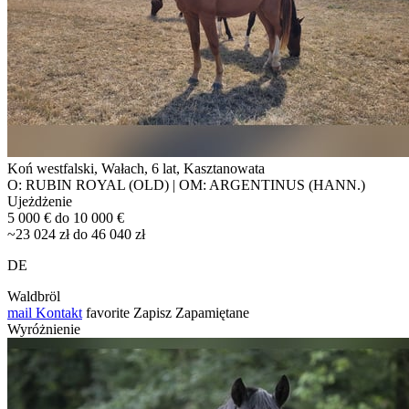
Koń westfalski, Wałach, 6 lat, Kasztanowata
O: RUBIN ROYAL (OLD) | OM: ARGENTINUS (HANN.)
Ujeżdżenie
5 000 € do 10 000 €
~23 024 zł do 46 040 zł
DE
Waldbröl
mail
Kontakt
favorite
Zapisz
Zapamiętane
Wyróżnienie