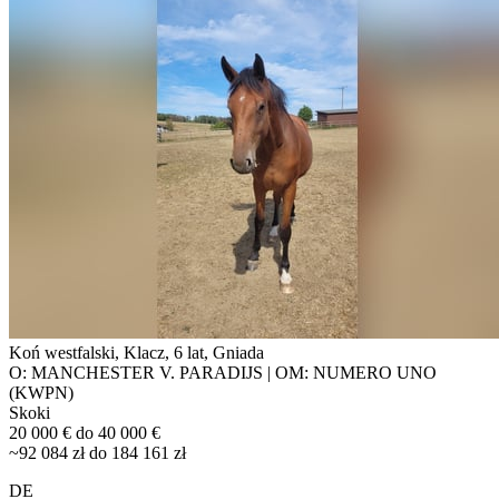
Koń westfalski, Klacz, 6 lat, Gniada
O: MANCHESTER V. PARADIJS | OM: NUMERO UNO
(KWPN)
Skoki
20 000 € do 40 000 €
~92 084 zł do 184 161 zł
DE