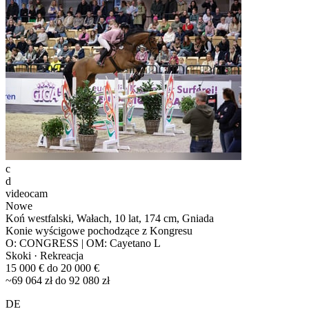
c
d
videocam
Nowe
Koń westfalski, Wałach, 10 lat, 174 cm, Gniada
Konie wyścigowe pochodzące z Kongresu
O: CONGRESS | OM: Cayetano L
Skoki · Rekreacja
15 000 € do 20 000 €
~69 064 zł do 92 080 zł
DE