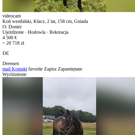
videocam
Koń westfalski, Klacz, 2 lat, 158 cm, Gniada
O: Donier
Ujeżdżenie · Hodowla · Rekreacja
4 500 €
~ 20 718 zł
DE
Deensen
mail
Kontakt
favorite
Zapisz
Zapamiętane
Wyróżnienie