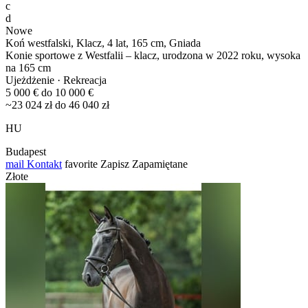
c
d
Nowe
Koń westfalski, Klacz, 4 lat, 165 cm, Gniada
Konie sportowe z Westfalii – klacz, urodzona w 2022 roku, wysoka
na 165 cm
Ujeżdżenie · Rekreacja
5 000 € do 10 000 €
~23 024 zł do 46 040 zł
HU
Budapest
mail
Kontakt
favorite
Zapisz
Zapamiętane
Złote