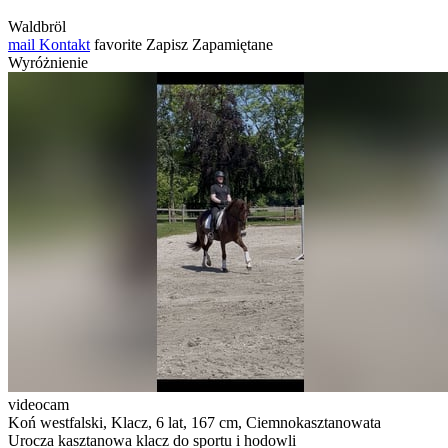
Waldbröl
mail
Kontakt
favorite
Zapisz
Zapamiętane
Wyróżnienie
videocam
Koń westfalski, Klacz, 6 lat, 167 cm, Ciemnokasztanowata
Urocza kasztanowa klacz do sportu i hodowli