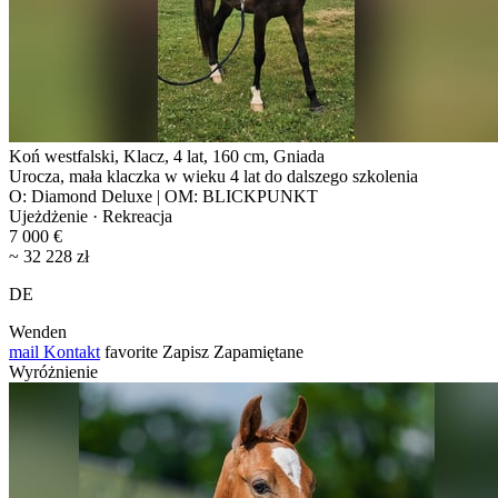
Koń westfalski, Klacz, 4 lat, 160 cm, Gniada
Urocza, mała klaczka w wieku 4 lat do dalszego szkolenia
O: Diamond Deluxe | OM: BLICKPUNKT
Ujeżdżenie · Rekreacja
7 000 €
~ 32 228 zł
DE
Wenden
mail
Kontakt
favorite
Zapisz
Zapamiętane
Wyróżnienie