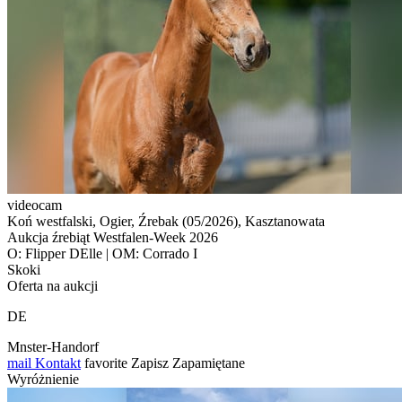
videocam
Koń westfalski, Ogier, Źrebak (05/2026), Kasztanowata
Aukcja źrebiąt Westfalen-Week 2026
O: Flipper DElle | OM: Corrado I
Skoki
Oferta na aukcji
DE
Mnster-Handorf
mail
Kontakt
favorite
Zapisz
Zapamiętane
Wyróżnienie