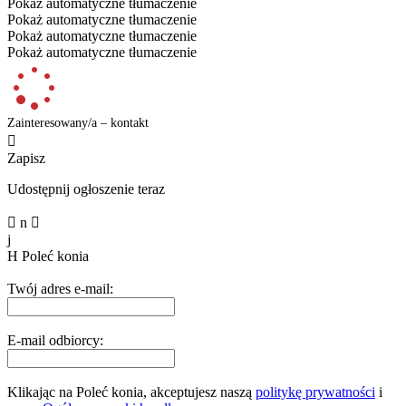
Pokaż automatyczne tłumaczenie
Pokaż automatyczne tłumaczenie
Pokaż automatyczne tłumaczenie
Pokaż automatyczne tłumaczenie
Zainteresowany/a – kontakt

Zapisz
Udostępnij ogłoszenie teraz

n

j
H
Poleć konia
Twój adres e-mail:
E-mail odbiorcy:
Klikając na Poleć konia, akceptujesz naszą
politykę prywatności
i