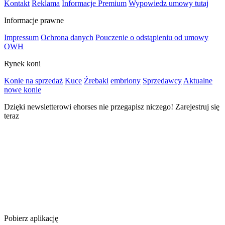
Kontakt
Reklama
Informacje Premium
Wypowiedz umowy tutaj
Informacje prawne
Impressum
Ochrona danych
Pouczenie o odstąpieniu od umowy
OWH
Rynek koni
Konie na sprzedaż
Kuce
Źrebaki
embriony
Sprzedawcy
Aktualne
nowe konie
Dzięki newsletterowi ehorses nie przegapisz niczego! Zarejestruj się
teraz
Pobierz aplikację