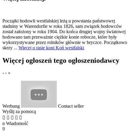
Początki hodowli westfalskiej leżą u powstania państwowej
stadniny w Warendorfie w roku 1826, sam związek hodowców
został założony w roku 1904. Do końca drugiej wojny światowej
hodowano tam przeważnie ciężkie konie robocze, które były
wykorzystywane przez rolników głównie w bryczce. Początkowo
skrzy ...
Więcej o rasie koni Koń westfalski
Więcej ogłoszeń tego ogłoszeniodawcy
‹
›
×
Werbung
Contact seller
Wyślij za pomocą





n
Wiadomość
9