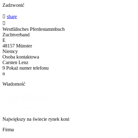
Zadzwonić

share

Westfälisches Pferdestammbuch
Zuchtverband
E
48157 Münster
Niemcy
Osoba kontaktowa
Carsten Lenz
9
Pokaż numer telefonu
n
Wiadomość
Największy na świecie rynek koni
Firma