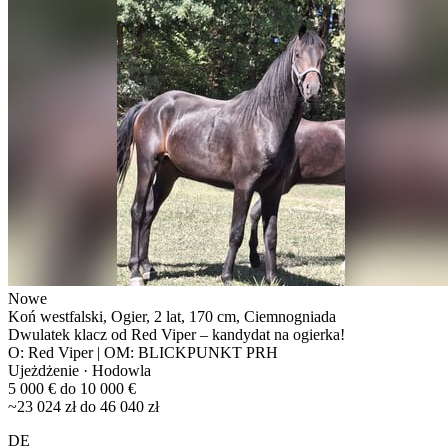
Nowe
Koń westfalski, Ogier, 2 lat, 170 cm, Ciemnogniada
Dwulatek klacz od Red Viper – kandydat na ogierka!
O: Red Viper | OM: BLICKPUNKT PRH
Ujeżdżenie · Hodowla
5 000 € do 10 000 €
~23 024 zł do 46 040 zł
DE