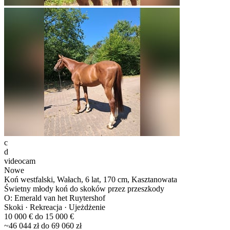
c
d
videocam
Nowe
Koń westfalski, Wałach, 6 lat, 170 cm, Kasztanowata
Świetny młody koń do skoków przez przeszkody
O: Emerald van het Ruytershof
Skoki · Rekreacja · Ujeżdżenie
10 000 € do 15 000 €
~46 044 zł do 69 060 zł