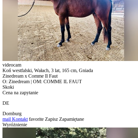
videocam
Koń westfalski, Wałach, 3 lat, 165 cm, Gniada
Zinedream x Comme Il Faut
O: Zinedream | OM: COMME IL FAUT
Skoki
Cena na zapytanie
DE
Dornburg
mail
Kontakt
favorite
Zapisz
Zapamiętane
Wyróżnienie