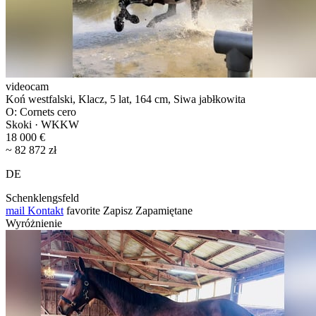
videocam
Koń westfalski, Klacz, 5 lat, 164 cm, Siwa jabłkowita
O: Cornets cero
Skoki · WKKW
18 000 €
~ 82 872 zł
DE
Schenklengsfeld
mail
Kontakt
favorite
Zapisz
Zapamiętane
Wyróżnienie