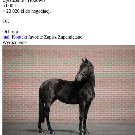
Ujeżdżenie · Hodowla
5 000 €
~ 23 020 zł do negocjacji
DE
Ochtrup
mail
Kontakt
favorite
Zapisz
Zapamiętane
Wyróżnienie