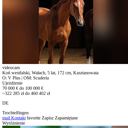
videocam
Koń westfalski, Wałach, 5 lat, 172 cm, Kasztanowata
O: V Plus | OM: Scuderia
Ujeżdżenie
70 000 € do 100 000 €
~322 285 zł do 460 402 zł
DE
Trochtelfingen
mail
Kontakt
favorite
Zapisz
Zapamiętane
Wyróżnienie