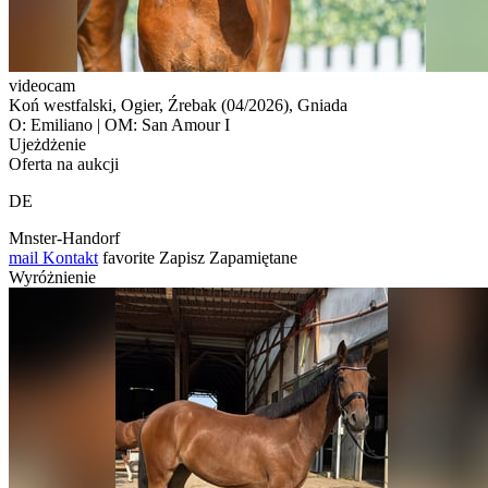
videocam
Koń westfalski, Ogier, Źrebak (04/2026), Gniada
O: Emiliano | OM: San Amour I
Ujeżdżenie
Oferta na aukcji
DE
Mnster-Handorf
mail
Kontakt
favorite
Zapisz
Zapamiętane
Wyróżnienie