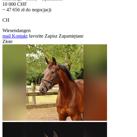
10 000 CHF
~ 47 656 zł do negocjacji
CH
Wiesendangen
mail
Kontakt
favorite
Zapisz
Zapamiętane
Złote