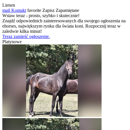
Lienen
mail
Kontakt
favorite
Zapisz
Zapamiętane
Wstaw teraz - prosto, szybko i skutecznie!
Znajdź odpowiednich zainteresowanych dla swojego ogłoszenia na
ehorses, największym rynku dla świata koni. Rozpocznij teraz w
zaledwie kilka minut!
Teraz zamieść ogłoszenie.
Platynowe