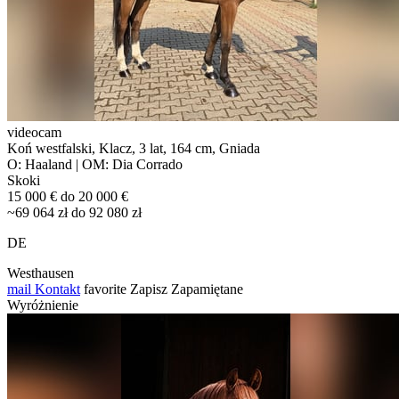
videocam
Koń westfalski, Klacz, 3 lat, 164 cm, Gniada
O: Haaland | OM: Dia Corrado
Skoki
15 000 € do 20 000 €
~69 064 zł do 92 080 zł
DE
Westhausen
mail
Kontakt
favorite
Zapisz
Zapamiętane
Wyróżnienie