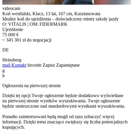
videocam
Koń westfalski, Klacz, 13 lat, 167 cm, Kasztanowata
Idealny koń do ujeżdżenia – doświadczony mistrz szkoły jazdy
O: VITALIS | OM: FIDERMARK
Ujeżdżenie
75 000 €
~ 345 301 zł do negocjacji
DE
Heinsberg
mail
Kontakt
favorite
Zapisz
Zapamiętane
g
h
Ogłoszenia na pierwszej stronie
Dzięki tej opcji Twoje ogłoszenie będzie dodatkowo wyświetlane
na pierwszej stronie wyników wyszukiwania. Twoje ogłoszenie
będzie umieszczone nad standardowymi wynikami wyszukiwania.
Ponadto zainteresowani będą mogli od razu zobaczyć więcej
informacji. Dzięki temu znacząco zwiększy się liczba potencjalnych
kupujących.