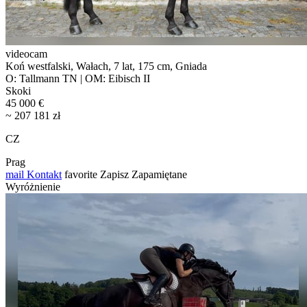
videocam
Koń westfalski, Wałach, 7 lat, 175 cm, Gniada
O: Tallmann TN | OM: Eibisch II
Skoki
45 000 €
~ 207 181 zł
CZ
Prag
mail
Kontakt
favorite
Zapisz
Zapamiętane
Wyróżnienie