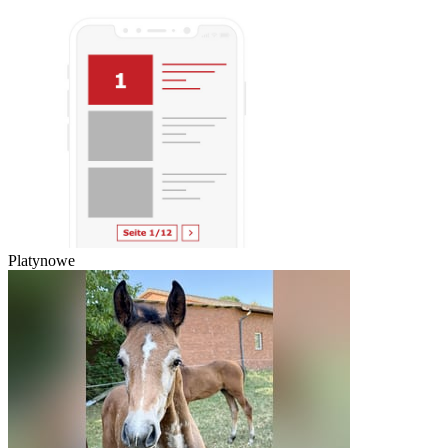
Platynowe