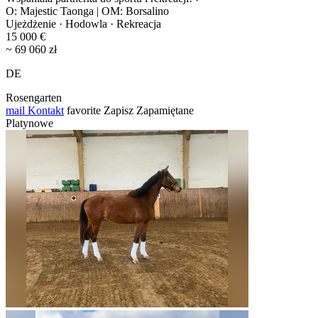
O: Majestic Taonga | OM: Borsalino
Ujeżdżenie · Hodowla · Rekreacja
15 000 €
~ 69 060 zł
DE
Rosengarten
mail
Kontakt
favorite
Zapisz
Zapamiętane
Platynowe