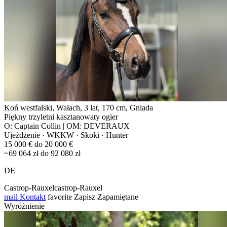
Koń westfalski, Wałach, 3 lat, 170 cm, Gniada
Piękny trzyletni kasztanowaty ogier
O: Captain Collin | OM: DEVERAUX
Ujeżdżenie · WKKW · Skoki · Hunter
15 000 € do 20 000 €
~69 064 zł do 92 080 zł
DE
Castrop-Rauxelcastrop-Rauxel
mail
Kontakt
favorite
Zapisz
Zapamiętane
Wyróżnienie