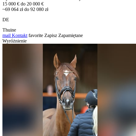
15 000 € do 20 000 €
~69 064 zł do 92 080 zł
DE
Thuine
mail
Kontakt
favorite
Zapisz
Zapamiętane
Wyróżnienie