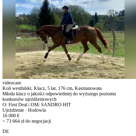
videocam
Koń westfalski, Klacz, 5 lat, 176 cm, Kasztanowata
Młoda klacz o jakości odpowiedniej do wyższego poziomu
konkursów ujeżdżeniowych
O: First Deal | OM: SANDRO HIT
Ujeżdżenie · Hodowla
16 000 €
~ 73 664 zł do negocjacji
DE