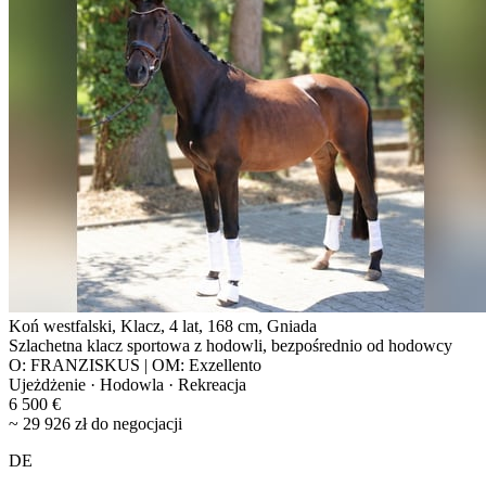
Koń westfalski, Klacz, 4 lat, 168 cm, Gniada
Szlachetna klacz sportowa z hodowli, bezpośrednio od hodowcy
O: FRANZISKUS | OM: Exzellento
Ujeżdżenie · Hodowla · Rekreacja
6 500 €
~ 29 926 zł do negocjacji
DE