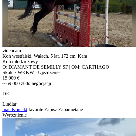
videocam
Koń westfalski, Wałach, 5 lat, 172 cm, Kara
Koń młodzieżowy
O: DIAMANT DE SEMILLY SF | OM: CARTHAGO
Skoki · WKKW · Ujeżdżenie
15 000 €
~ 69 060 zł do negocjacji
DE
Lindlar
mail
Kontakt
favorite
Zapisz
Zapamiętane
Wyróżnienie