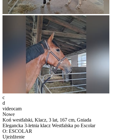
c
d
videocam
Nowe
Koń westfalski, Klacz, 3 lat, 167 cm, Gniada
Elegancka 3-letnia klacz Westfalska po Escolar
O: ESCOLAR
Ujeżdżenie