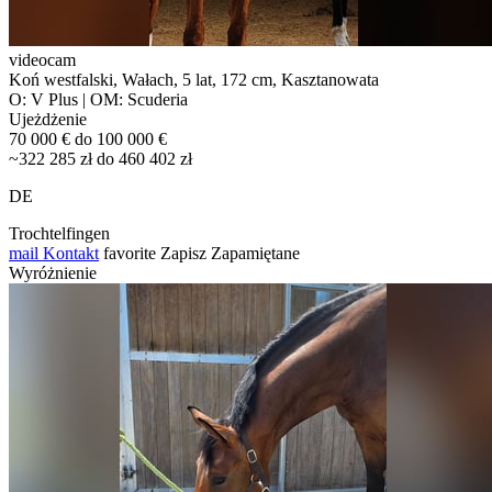
videocam
Koń westfalski, Wałach, 5 lat, 172 cm, Kasztanowata
O: V Plus | OM: Scuderia
Ujeżdżenie
70 000 € do 100 000 €
~322 285 zł do 460 402 zł
DE
Trochtelfingen
mail
Kontakt
favorite
Zapisz
Zapamiętane
Wyróżnienie