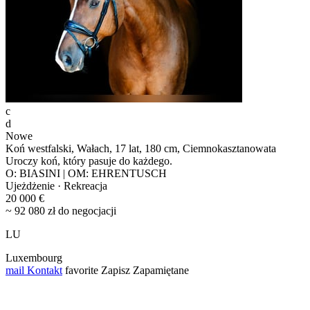
c
d
Nowe
Koń westfalski, Wałach, 17 lat, 180 cm, Ciemnokasztanowata
Uroczy koń, który pasuje do każdego.
O: BIASINI | OM: EHRENTUSCH
Ujeżdżenie · Rekreacja
20 000 €
~ 92 080 zł do negocjacji
LU
Luxembourg
mail
Kontakt
favorite
Zapisz
Zapamiętane