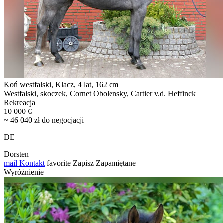
Koń westfalski, Klacz, 4 lat, 162 cm
Westfalski, skoczek, Cornet Obolensky, Cartier v.d. Heffinck
Rekreacja
10 000 €
~ 46 040 zł do negocjacji
DE
Dorsten
mail
Kontakt
favorite
Zapisz
Zapamiętane
Wyróżnienie