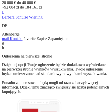
20 000 € do 40 000 €
~92 084 zł do 184 161 zł

Barbara Schulze Wierling
DE
Altenberge
mail
Kontakt
favorite
Zapisz
Zapamiętane
g
h
Ogłoszenia na pierwszej stronie
Dzięki tej opcji Twoje ogłoszenie będzie dodatkowo wyświetlane
na pierwszej stronie wyników wyszukiwania. Twoje ogłoszenie
będzie umieszczone nad standardowymi wynikami wyszukiwania.
Ponadto zainteresowani będą mogli od razu zobaczyć więcej
informacji. Dzięki temu znacząco zwiększy się liczba potencjalnych
kupujących.