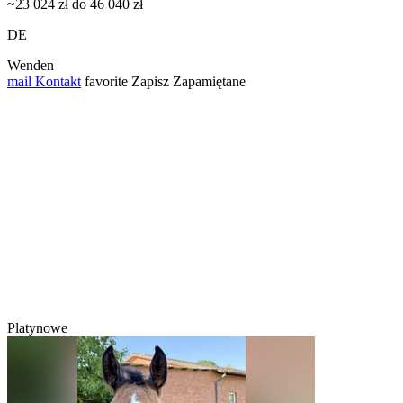
~23 024 zł do 46 040 zł
DE
Wenden
mail
Kontakt
favorite
Zapisz
Zapamiętane
Platynowe