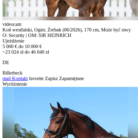
videocam
Koń westfalski, Ogier, Źrebak (06/2026), 170 cm, Może być siwy
O: Security | OM: SIR HEINRICH
Ujeżdżenie
5 000 € do 10 000 €
~23 024 zł do 46 040 zł
DE
Billerbeck
mail
Kontakt
favorite
Zapisz
Zapamiętane
Wyróżnienie