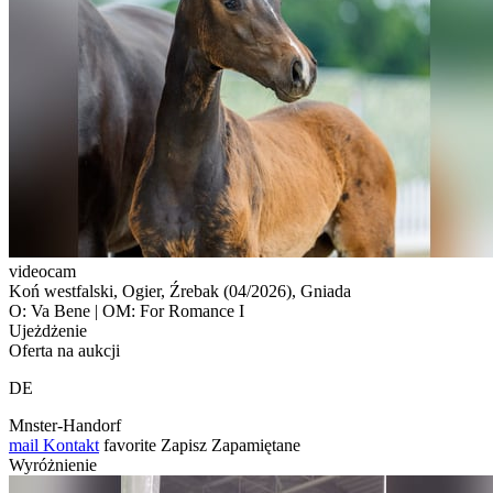
videocam
Koń westfalski, Ogier, Źrebak (04/2026), Gniada
O: Va Bene | OM: For Romance I
Ujeżdżenie
Oferta na aukcji
DE
Mnster-Handorf
mail
Kontakt
favorite
Zapisz
Zapamiętane
Wyróżnienie