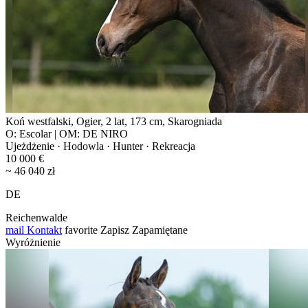
Koń westfalski, Ogier, 2 lat, 173 cm, Skarogniada
O: Escolar | OM: DE NIRO
Ujeżdżenie · Hodowla · Hunter · Rekreacja
10 000 €
~ 46 040 zł
DE
Reichenwalde
mail
Kontakt
favorite
Zapisz
Zapamiętane
Wyróżnienie