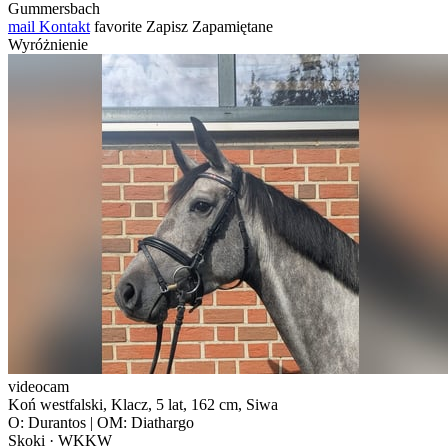
Gummersbach
mail
Kontakt
favorite
Zapisz
Zapamiętane
Wyróżnienie
videocam
Koń westfalski, Klacz, 5 lat, 162 cm, Siwa
O: Durantos | OM: Diathargo
Skoki · WKKW