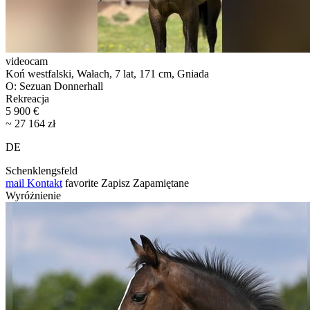
videocam
Koń westfalski, Wałach, 7 lat, 171 cm, Gniada
O: Sezuan Donnerhall
Rekreacja
5 900 €
~ 27 164 zł
DE
Schenklengsfeld
mail
Kontakt
favorite
Zapisz
Zapamiętane
Wyróżnienie