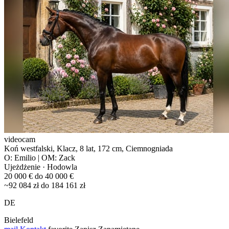
videocam
Koń westfalski, Klacz, 8 lat, 172 cm, Ciemnogniada
O: Emilio | OM: Zack
Ujeżdżenie · Hodowla
20 000 € do 40 000 €
~92 084 zł do 184 161 zł
DE
Bielefeld