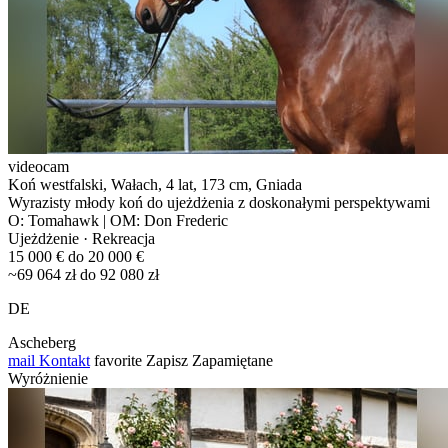
videocam
Koń westfalski, Wałach, 4 lat, 173 cm, Gniada
Wyrazisty młody koń do ujeżdżenia z doskonałymi perspektywami
O: Tomahawk | OM: Don Frederic
Ujeżdżenie · Rekreacja
15 000 € do 20 000 €
~69 064 zł do 92 080 zł
DE
Ascheberg
mail
Kontakt
favorite
Zapisz
Zapamiętane
Wyróżnienie