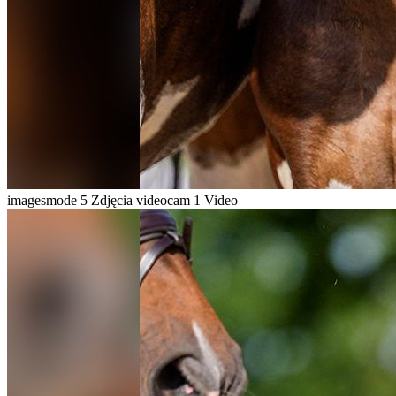
imagesmode
5 Zdjęcia
videocam
1 Video