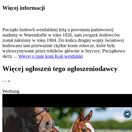
Więcej informacji
Początki hodowli westfalskiej leżą u powstania państwowej
stadniny w Warendorfie w roku 1826, sam związek hodowców
został założony w roku 1904. Do końca drugiej wojny światowej
hodowano tam przeważnie ciężkie konie robocze, które były
wykorzystywane przez rolników głównie w bryczce. Początkowo
skrzy ...
Więcej o rasie koni Koń westfalski
Więcej ogłoszeń tego ogłoszeniodawcy
‹
›
×
Werbung