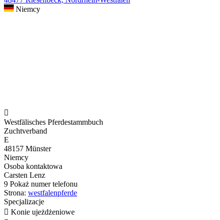
Niemcy

Westfälisches Pferdestammbuch
Zuchtverband
E
48157 Münster
Niemcy
Osoba kontaktowa
Carsten Lenz
9
Pokaż numer telefonu
Strona:
westfalenpferde
Specjalizacje

Konie ujeżdżeniowe