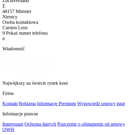
Zuchtverband
E
48157 Münster
Niemcy
Osoba kontaktowa
Carsten Lenz
9
Pokaż numer telefonu
n
Wiadomość
Największy na świecie rynek koni
Firma
Kontakt
Reklama
Informacje Premium
Wypowiedz umowy tutaj
Informacje prawne
Impressum
Ochrona danych
Pouczenie o odstąpieniu od umowy
OWH