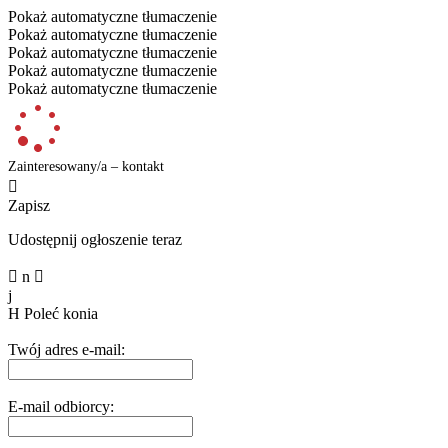
Pokaż automatyczne tłumaczenie
Pokaż automatyczne tłumaczenie
Pokaż automatyczne tłumaczenie
Pokaż automatyczne tłumaczenie
Pokaż automatyczne tłumaczenie
Zainteresowany/a – kontakt

Zapisz
Udostępnij ogłoszenie teraz

n

j
H
Poleć konia
Twój adres e-mail:
E-mail odbiorcy: